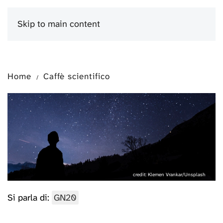
Skip to main content
Menu
Home
Caffè scientifico
credit: Klemen Vrankar/Unsplash
Si parla di:
GN20