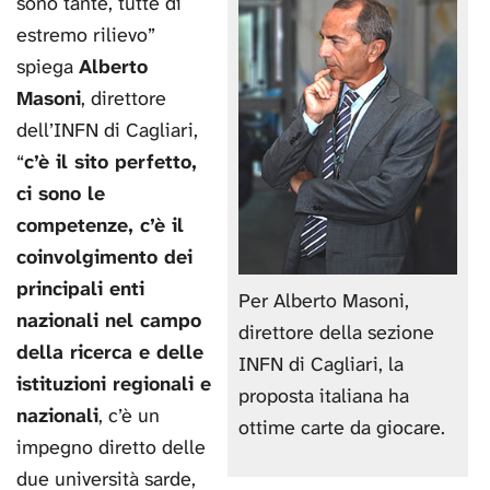
sono tante, tutte di
estremo rilievo”
spiega
Alberto
Masoni
, direttore
dell’INFN di Cagliari,
“
c’è il sito perfetto,
ci sono le
competenze, c’è il
coinvolgimento dei
principali enti
Per Alberto Masoni,
nazionali nel campo
direttore della sezione
della ricerca e delle
INFN di Cagliari, la
istituzioni regionali e
proposta italiana ha
nazionali
, c’è un
ottime carte da giocare.
impegno diretto delle
due università sarde,