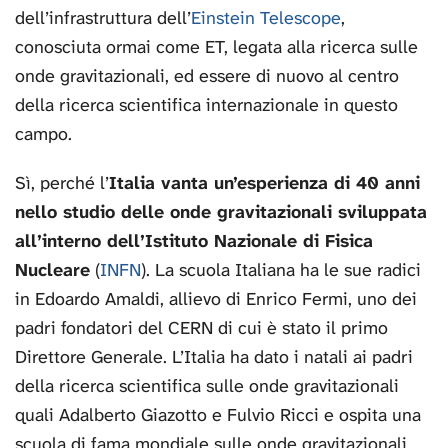
dell’infrastruttura dell’
Einstein Telescope
,
conosciuta ormai come ET, legata alla ricerca sulle
onde gravitazionali, ed essere di nuovo al centro
della ricerca scientifica internazionale in questo
campo.
Sì, perché l’
Italia vanta un’esperienza di 40 anni
nello studio delle onde gravitazionali sviluppata
all’interno dell’Istituto Nazionale di Fisica
Nucleare
(
INFN
). La scuola Italiana ha le sue radici
in Edoardo Amaldi, allievo di Enrico Fermi, uno dei
padri fondatori del CERN di cui è stato il primo
Direttore Generale. L’Italia ha dato i natali ai padri
della ricerca scientifica sulle onde gravitazionali
quali Adalberto Giazotto e Fulvio Ricci e ospita una
scuola di fama mondiale sulle onde gravitazionali