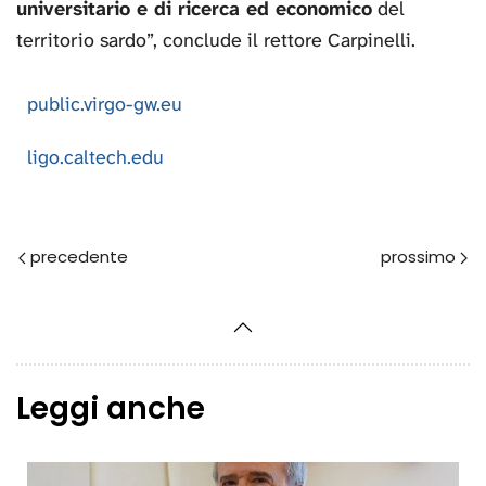
universitario e di ricerca ed economico
del
territorio sardo”, conclude il rettore Carpinelli.
public.virgo-gw.eu
ligo.caltech.edu
Prec
Avanti
Leggi anche