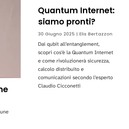
Quantum Internet:
siamo pronti?
30 Giugno 2025 | Elis Bertazzon
Dai qubit all’entanglement,
scopri cos’è la Quantum Internet
e come rivoluzionerà sicurezza,
calcolo distribuito e
comunicazioni secondo l’esperto
Claudio Cicconetti
une
mune