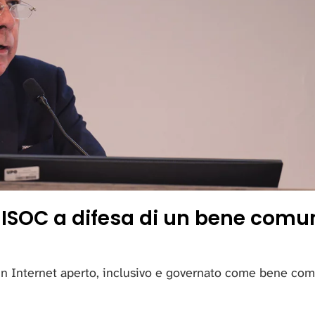
 di ISOC a difesa di un bene com
un Internet aperto, inclusivo e governato come bene co