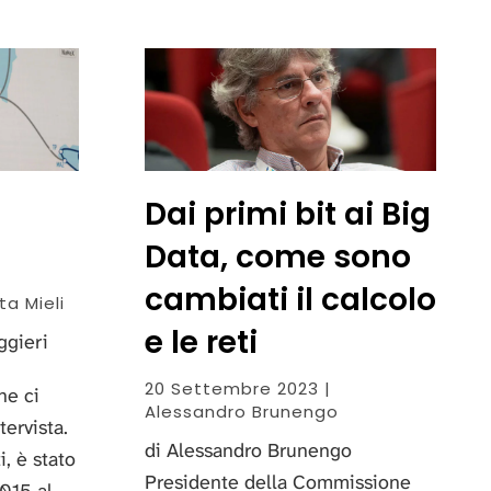
Dai primi bit ai Big
Data, come sono
cambiati il calcolo
a Mieli
e le reti
ggieri
20 Settembre 2023 |
he ci
Alessandro Brunengo
ervista.
di Alessandro Brunengo
i, è stato
Presidente della Commissione