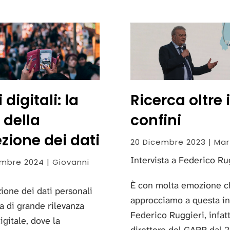
i digitali: la
Ricerca oltre i
 della
confini
zione dei dati
20 Dicembre 2023 | Mart
Intervista a Federico Ru
mbre 2024 | Giovanni
È con molta emozione c
ione dei dati personali
approcciamo a questa int
a di grande rilevanza
Federico Ruggieri, infatt
digitale, dove la