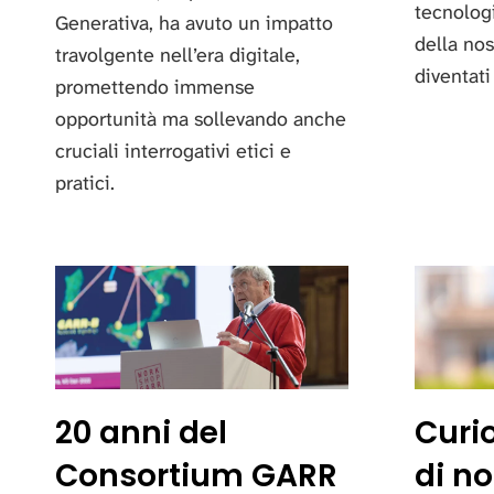
tecnolog
Generativa, ha avuto un impatto
della nos
travolgente nell’era digitale,
diventati
promettendo immense
opportunità ma sollevando anche
cruciali interrogativi etici e
pratici.
20 anni del
Curio
Consortium GARR
di no