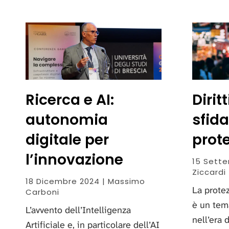
Ricerca e AI:
Diritt
autonomia
sfida
digitale per
prote
l’innovazione
15 Sette
Ziccardi
18 Dicembre 2024 | Massimo
La protez
Carboni
è un tem
L’avvento dell’Intelligenza
nell’era 
Artificiale e, in particolare dell’AI