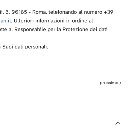
Tizii, 6, 00185 - Roma, telefonando al numero +39
rr.it
. Ulteriori informazioni in ordine al
ste al Responsabile per la Protezione dei dati
Suoi dati personali.
Avanti