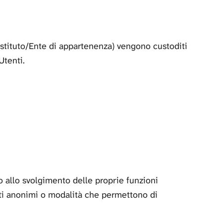
 Istituto/Ente di appartenenza) vengono custoditi
Utenti.
o allo svolgimento delle proprie funzioni
ati anonimi o modalità che permettono di