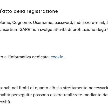
l'atto della registrazione
one (Nome, Cognome, Username, password, indirizzo e-mail,
Consortium GARR non svolge attività di profilazione degli 
to all'informativa dedicata:
cookie
.
onali nei limiti di quanto ciò sia strettamente necessari
finalità perseguite possono essere realizzate mediante d
ssità.