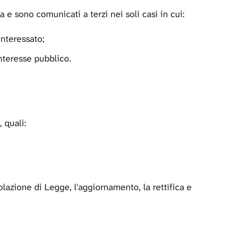
a e sono comunicati a terzi nei soli casi in cui:
interessato;
nteresse pubblico.
 quali:
olazione di Legge, l'aggiornamento, la rettifica e