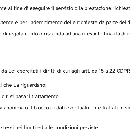
te al fine di eseguire il servizio o la prestazione richiest
l’Utente e per l'adempimento delle richieste da parte dell'
 di regolamento o risponda ad una rilevante finalità di i
a Lei esercitati i diritti di cui agli artt. da 15 a 22 GDPR,
ti che La riguardano;
u cui si basa il trattamento;
a anonima o il blocco di dati eventualmente trattati in vi
 stessi nei limiti ed alle condizioni previste.