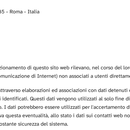
5 - Roma - Italia
funzionamento di questo sito web rilevano, nel corso del lo
omunicazione di Internet) non associati a utenti direttame
ttraverso elaborazioni ed associazioni con dati detenuti da
identificati. Questi dati vengono utilizzati al solo fine d
o. I dati potrebbero essere utilizzati per l'accertamento 
va questa eventualità, allo stato i dati sui contatti web n
costante sicurezza del sistema.