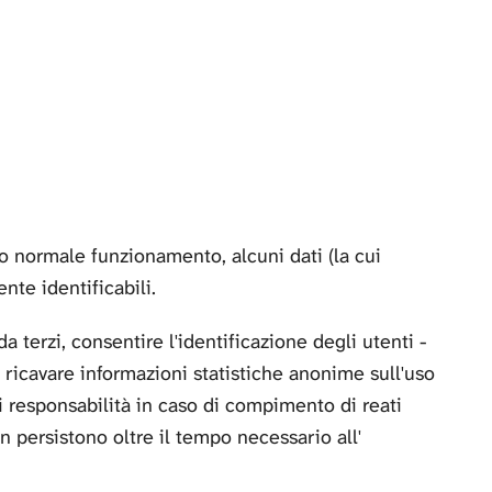
ro normale funzionamento, alcuni dati (la cui
nte identificabili.
 terzi, consentire l'identificazione degli utenti -
i ricavare informazioni statistiche anonime sull'uso
di responsabilità in caso di compimento di reati
on persistono oltre il tempo necessario all'