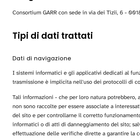
Consortium GARR con sede in via dei Tizii, 6 - 0018
Tipi di dati trattati
Dati di navigazione
I sistemi informatici e gli applicativi dedicati al 
trasmissione è implicita nell'uso dei protocolli di c
Tali informazioni - che per loro natura potrebbero, a
non sono raccolte per essere associate a interessati 
del sito e per controllarne il corretto funzionament
informatici o di atti di danneggiamento del sito; sal
effettuazione delle verifiche dirette a garantire la 