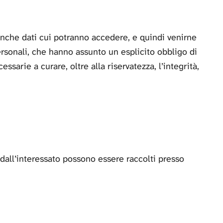
 banche dati cui potranno accedere, e quindi venirne
ersonali, che hanno assunto un esplicito obbligo di
ssarie a curare, oltre alla riservatezza, l’integrità,
i dall’interessato possono essere raccolti presso