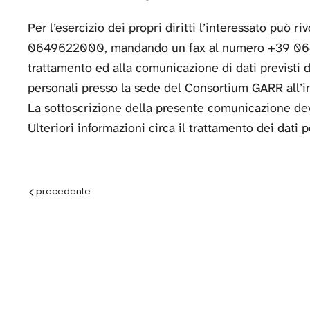
Per l’esercizio dei propri diritti l’interessato può
0649622000, mandando un fax al numero +39 0649
trattamento ed alla comunicazione di dati previsti d
personali presso la sede del Consortium GARR all’i
La sottoscrizione della presente comunicazione dev
Ulteriori informazioni circa il trattamento dei dat
Prec