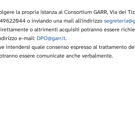
 rivolgere la propria istanza al Consortium GARR, Via dei 
622044 o inviando una mail all'indirizzo
segreteria@ga
irettamente o altrimenti acquisiti potranno essere richie
ndirizzo e-mail:
DPO@garr.it
.
e intendersi quale consenso espresso al trattamento dei 
i potranno essere comunicate anche verbalmente.