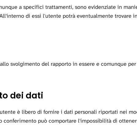
 comunque a specifici trattamenti, sono evidenziate in manie
. All'interno di essi l'utente potrà eventualmente trovare 
o allo svolgimento del rapporto in essere e comunque per 
to dei dati
utente è libero di fornire i dati personali riportati nei mod
to conferimento può comportare l'impossibilità di ottener