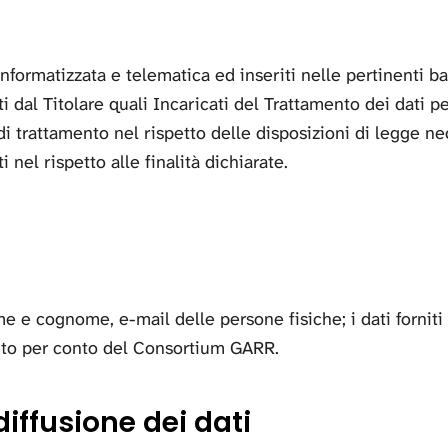
, informatizzata e telematica ed inseriti nelle pertinenti
 dal Titolare quali Incaricati del Trattamento dei dati p
i trattamento nel rispetto delle disposizioni di legge nece
 nel rispetto alle finalità dichiarate.
ome e cognome, e-mail delle persone fisiche; i dati fornit
ento per conto del Consortium GARR.
iffusione dei dati