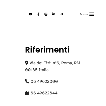
Menu
Riferimenti
Via dei Tizii n°6, Roma, RM
00185 Italia
06 49622000
06 49622044