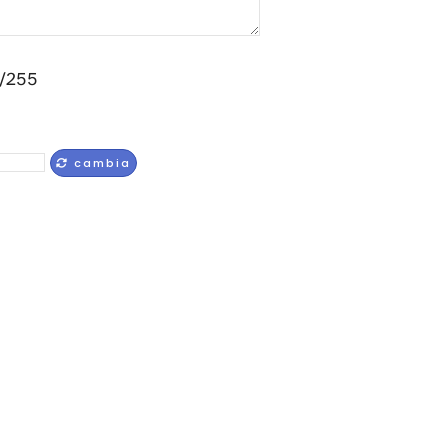
/255
cambia