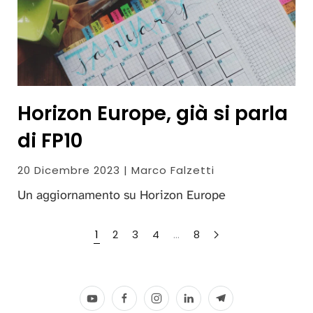
Horizon Europe, già si parla
di FP10
20 Dicembre 2023 | Marco Falzetti
Un aggiornamento su Horizon Europe
1
2
3
4
…
8