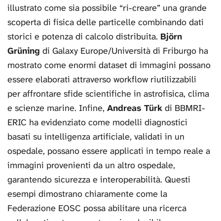
illustrato come sia possibile “ri-creare” una grande
scoperta di fisica delle particelle combinando dati
storici e potenza di calcolo distribuita.
Björn
Grüning
di Galaxy Europe/Università di Friburgo ha
mostrato come enormi dataset di immagini possano
essere elaborati attraverso workflow riutilizzabili
per affrontare sfide scientifiche in astrofisica, clima
e scienze marine. Infine,
Andreas Türk
di BBMRI-
ERIC ha evidenziato come modelli diagnostici
basati su intelligenza artificiale, validati in un
ospedale, possano essere applicati in tempo reale a
immagini provenienti da un altro ospedale,
garantendo sicurezza e interoperabilità. Questi
esempi dimostrano chiaramente come la
Federazione EOSC possa abilitare una ricerca