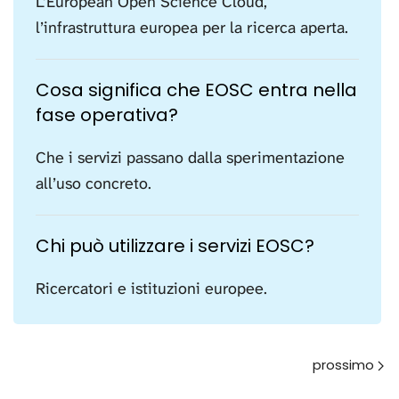
L’European Open Science Cloud,
l’infrastruttura europea per la ricerca aperta.
Cosa significa che EOSC entra nella
fase operativa?
Che i servizi passano dalla sperimentazione
all’uso concreto.
Chi può utilizzare i servizi EOSC?
Ricercatori e istituzioni europee.
Avanti