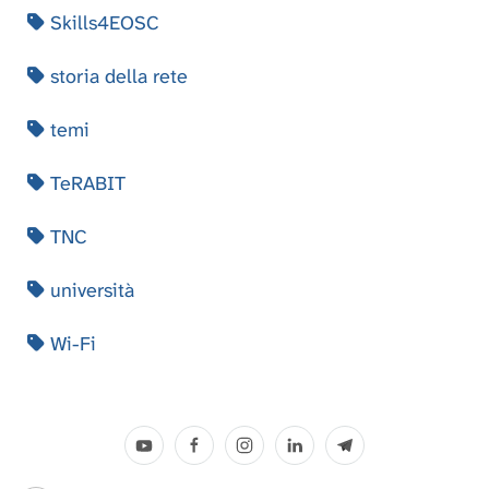
Skills4EOSC
storia della rete
temi
TeRABIT
TNC
università
Wi-Fi