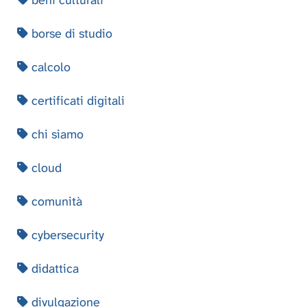
beni culturali
borse di studio
calcolo
certificati digitali
chi siamo
cloud
comunità
cybersecurity
didattica
divulgazione