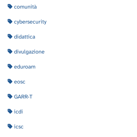
comunità
cybersecurity
didattica
divulgazione
eduroam
eosc
GARR-T
icdi
icsc