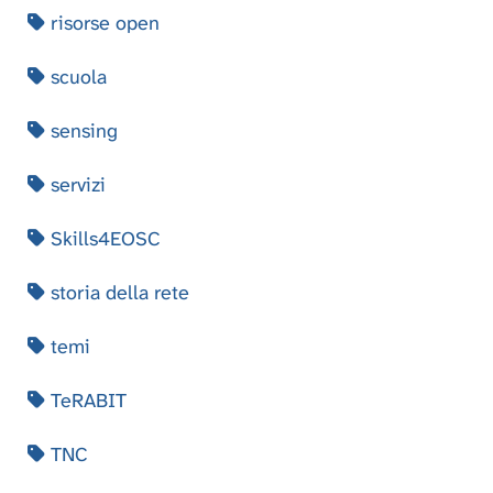
risorse open
scuola
sensing
servizi
Skills4EOSC
storia della rete
temi
TeRABIT
TNC