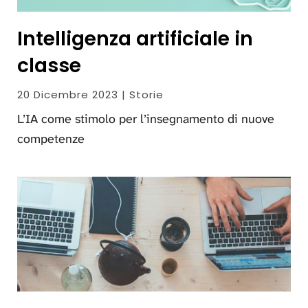
Intelligenza artificiale in
classe
20 Dicembre 2023 | Storie
L’IA come stimolo per l’insegnamento di nuove
competenze