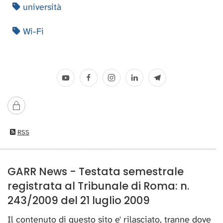
università
Wi-Fi
RSS
GARR News - Testata semestrale
registrata al Tribunale di Roma: n.
243/2009 del 21 luglio 2009
Il contenuto di questo sito e' rilasciato, tranne dove