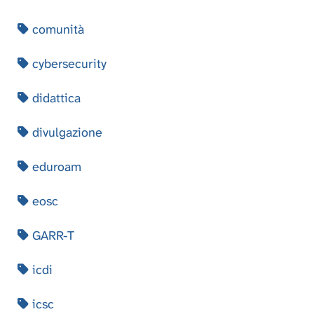
comunità
cybersecurity
didattica
divulgazione
eduroam
eosc
GARR-T
icdi
icsc