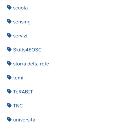
scuola
sensing
servizi
Skills4EOSC
storia della rete
temi
TeRABIT
TNC
università