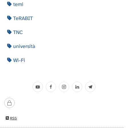
temi
TeRABIT
TNC
università
Wi-Fi
RSS