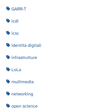
GARR-T
icdi
icsc
identità digitali
infrastrutture
LoLa
multimedia
networking
open science