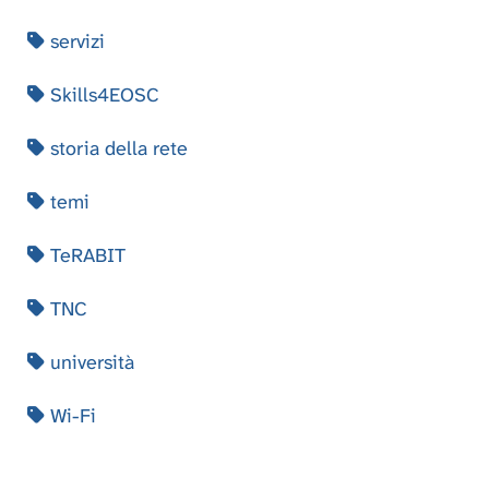
servizi
Skills4EOSC
storia della rete
temi
TeRABIT
TNC
università
Wi-Fi