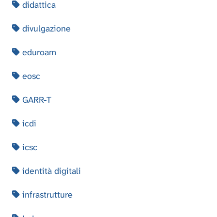
didattica
divulgazione
eduroam
eosc
GARR-T
icdi
icsc
identità digitali
infrastrutture