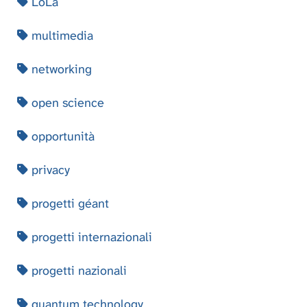
LoLa
multimedia
networking
open science
opportunità
privacy
progetti géant
progetti internazionali
progetti nazionali
quantum technology