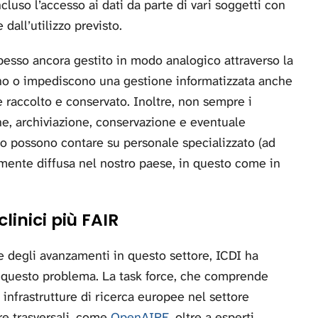
ncluso l’accesso ai dati da parte di vari soggetti con
 dall’utilizzo previsto.
o spesso ancora gestito in modo analogico attraverso la
lano o impediscono una gestione informatizzata anche
ne raccolto e conservato. Inoltre, non sempre i
one, archiviazione, conservazione e eventuale
o possono contare su personale specializzato (ad
amente diffusa nel nostro paese, in questo come in
linici più FAIR
e degli avanzamenti in questo settore, ICDI ha
 a questo problema. La task force, che comprende
infrastrutture di ricerca europee nel settore
ure trasversali, come
OpenAIRE
, oltre a esperti