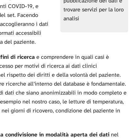
pubblicazione dei dati e
enti COVID-19, e
trovare servizi per la loro
del set. Facendo
analisi
raccoglieranno i dati
ormati accessibili
ra del paziente.
ini di ricerca
e comprendere in quali casi è
sso per motivi di ricerca ai dati clinici
rispetto dei diritti e della volontà del paziente.
are ricerche all’interno del database è fondamentale.
 di dati che siano anonimizzabili in modo completo e
d esempio nel nostro caso, le letture di temperatura,
 nei giorni di ricovero, condizione del paziente in
la condivisione in modalità aperta dei dati
nel