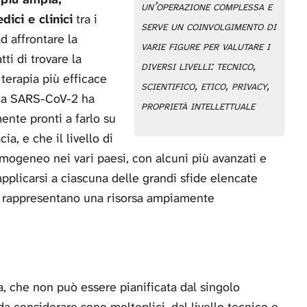
un’operazione complessa e
ici e clinici
tra i
serve un coinvolgimento di
d affrontare la
varie figure per valutare i
ti di trovare la
diversi livelli: tecnico,
terapia più efficace
scientifico, etico, privacy,
 da SARS-CoV-2 ha
proprietà intellettuale
nte pronti a farlo su
a, e che il livello di
mogeneo nei vari paesi, con alcuni più avanzati e
pplicarsi a ciascuna delle grandi sfide elencate
ici rappresentano una risorsa ampiamente
a, che non può essere pianificata dal singolo