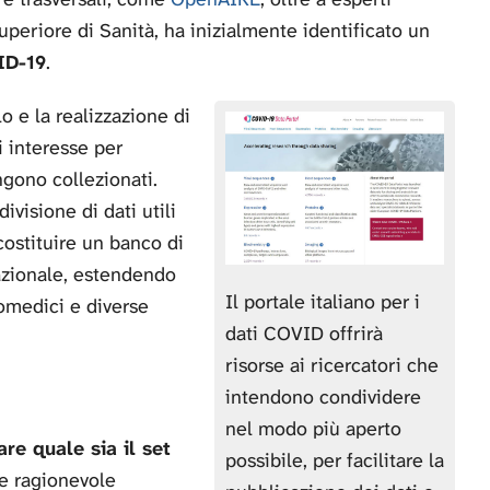
periore di Sanità, ha inizialmente identificato un
VID-19
.
lo e la realizzazione di
i interesse per
ngono collezionati.
ivisione di dati utili
costituire un banco di
nazionale, estendendo
Il portale italiano per i
iomedici e diverse
dati COVID offrirà
risorse ai ricercatori che
intendono condividere
nel modo più aperto
are quale sia il set
possibile, per facilitare la
e ragionevole