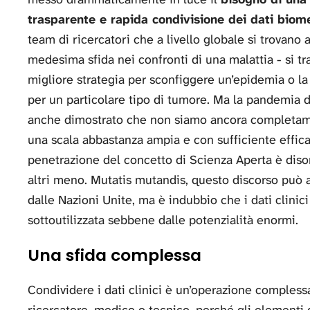
trasparente e rapida condivisione dei dati biomed
team di ricercatori che a livello globale si trovano a
medesima sfida nei confronti di una malattia - si trat
migliore strategia per sconfiggere un’epidemia o la 
per un particolare tipo di tumore. Ma la pandemia
anche dimostrato che non siamo ancora completame
una scala abbastanza ampia e con sufficiente efficaci
penetrazione del concetto di Scienza Aperta è diso
altri meno. Mutatis mutandis, questo discorso può a
dalle Nazioni Unite, ma è indubbio che i dati clin
sottoutilizzata sebbene dalle potenzialità enormi.
Una sfida complessa
Condividere i dati clinici è un’operazione compless