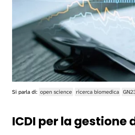
Si parla di:
open science
ricerca biomedica
GN2
ICDI per la gestione d