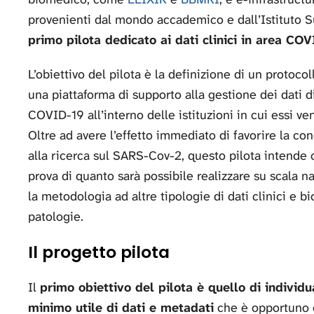
provenienti dal mondo accademico e dall’Istituto Su
primo pilota dedicato ai dati clinici in area CO
L’obiettivo del pilota è la definizione di un protocol
una piattaforma di supporto alla gestione dei dati d
COVID-19 all’interno delle istituzioni in cui essi ve
Oltre ad avere l’effetto immediato di favorire la cond
alla ricerca sul SARS-Cov-2, questo pilota intende 
prova di quanto sarà possibile realizzare su scala 
la metodologia ad altre tipologie di dati clinici e b
patologie.
Il progetto pilota
Il
primo obiettivo del pilota è quello di individu
minimo utile di dati e metadati
che è opportuno 