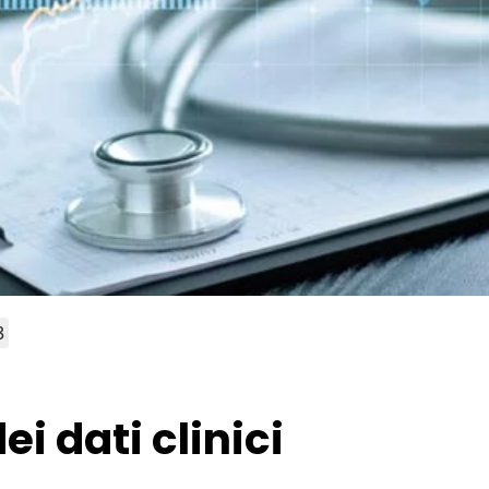
3
ei dati clinici