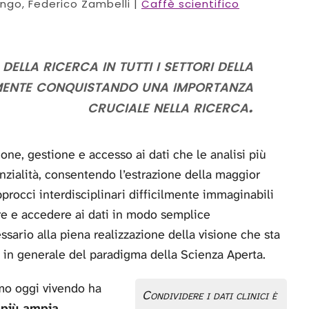
ngo, Federico Zambelli |
Caffè scientifico
della ricerca in tutti i settori della
mente conquistando una importanza
cruciale nella ricerca.
ione, gestione e accesso ai dati che le analisi più
nzialità, consentendo l’estrazione della maggior
pprocci interdisciplinari difficilmente immaginabili
re e accedere ai dati in modo semplice
ario alla piena realizzazione della visione che sta
 in generale del paradigma della Scienza Aperta.
amo oggi vivendo ha
Condividere i dati clinici è
 più ampia,