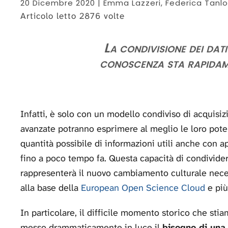
20 Dicembre 2020
| Emma Lazzeri, Federica Tanlo
Articolo letto 2876 volte
La condivisione dei dati 
conoscenza sta rapida
Infatti, è solo con un modello condiviso di acquisiz
avanzate potranno esprimere al meglio le loro pote
quantità possibile di informazioni utili anche con a
fino a poco tempo fa. Questa capacità di condivide
rappresenterà il nuovo cambiamento culturale necess
alla base della
European Open Science Cloud
e più
In particolare, il difficile momento storico che sti
messo drammaticamente in luce il
bisogno di una