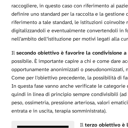
raccogliere, in questo caso con riferimento ai pazi
definire uno standard per la raccolta e la gestione 
riferimento a tale standard, le istituzioni coinvolte 
digitalizzandoli e eventualmente convertendoli in f
nell’ambito dell’istituzione per motivi legati alla cu
Il
secondo obiettivo è favorire la condivisione a f
possibile. È importante capire a chi e come dare acce
opportunamente anonimizzati o pseudonomizzati, nel 
Come per l’obiettivo precedente, la possibilità di f
In questa fase vanno anche verificate le categorie
quindi in linea di principio sempre condivisibili (a
peso, ossimetria, pressione arteriosa, valori ematici
entrata e in uscita, terapia somministrata).
Il
terzo obiettivo è 