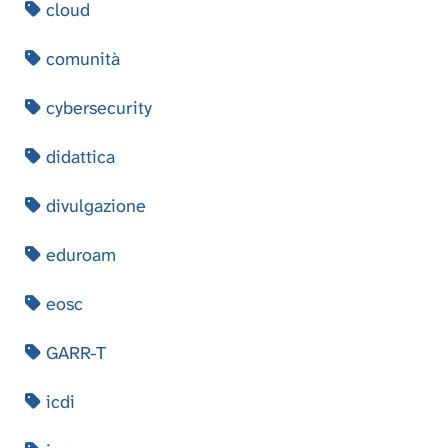
cloud
comunità
cybersecurity
didattica
divulgazione
eduroam
eosc
GARR-T
icdi