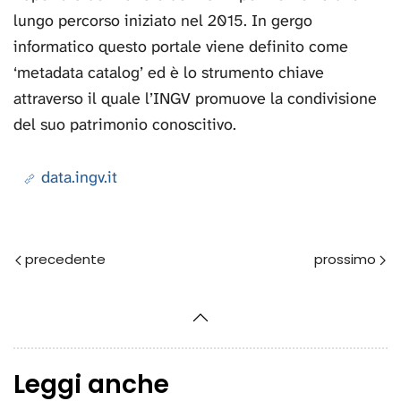
lungo percorso iniziato nel 2015. In gergo
informatico questo portale viene definito come
‘metadata catalog’ ed è lo strumento chiave
attraverso il quale l’INGV promuove la condivisione
del suo patrimonio conoscitivo.
data.ingv.it
Prec
Avanti
Leggi anche