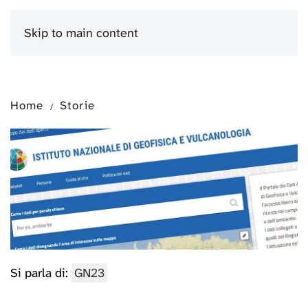
Skip to main content
Menu
Home
Storie
Si parla di:
GN23