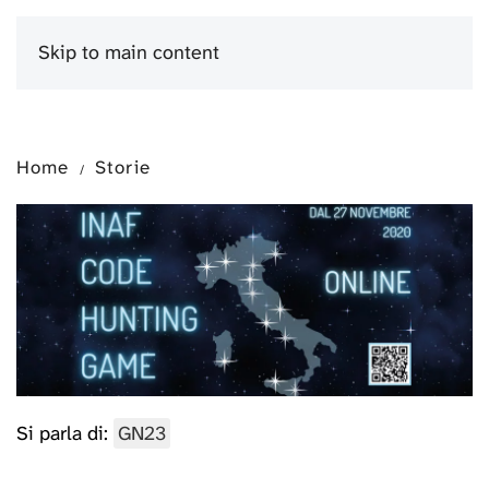
Skip to main content
Menu
Home
Storie
Si parla di:
GN23