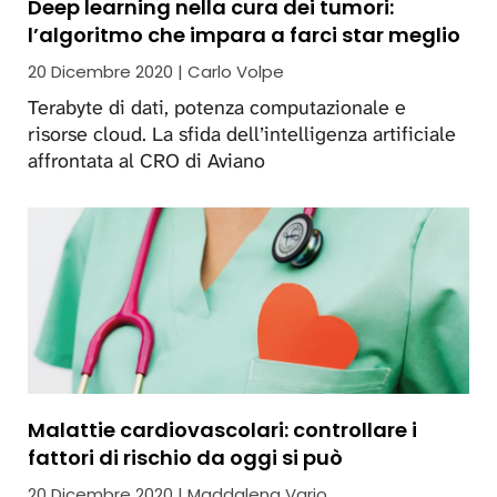
Deep learning nella cura dei tumori:
l’algoritmo che impara a farci star meglio
20 Dicembre 2020 | Carlo Volpe
Terabyte di dati, potenza computazionale e
risorse cloud. La sfida dell’intelligenza artificiale
affrontata al CRO di Aviano
Malattie cardiovascolari: controllare i
fattori di rischio da oggi si può
20 Dicembre 2020 | Maddalena Vario