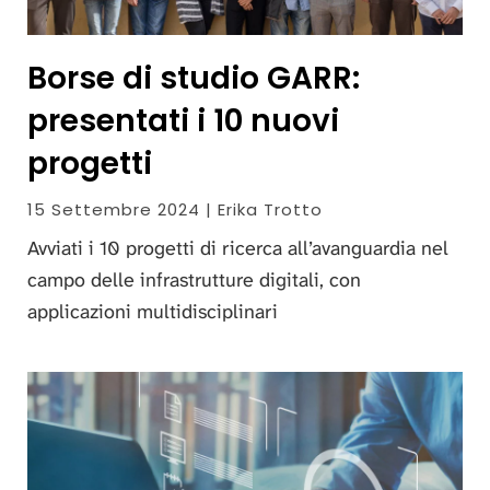
Borse di studio GARR:
presentati i 10 nuovi
progetti
15 Settembre 2024 | Erika Trotto
Avviati i 10 progetti di ricerca all’avanguardia nel
campo delle infrastrutture digitali, con
applicazioni multidisciplinari