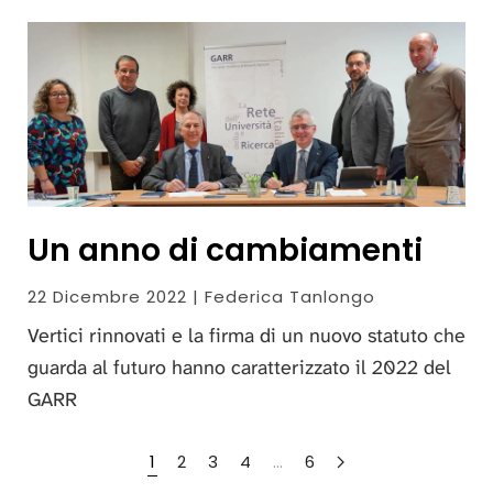
Un anno di cambiamenti
22 Dicembre 2022 | Federica Tanlongo
Vertici rinnovati e la firma di un nuovo statuto che
guarda al futuro hanno caratterizzato il 2022 del
GARR
1
2
3
4
…
6