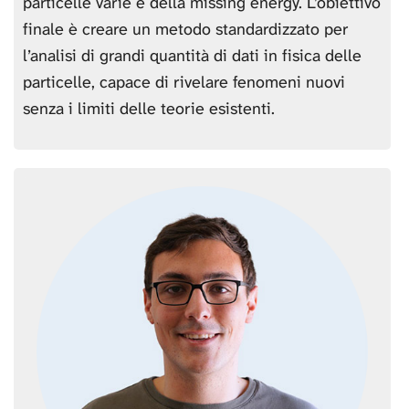
particelle varie e della missing energy. L’obiettivo
finale è creare un metodo standardizzato per
l’analisi di grandi quantità di dati in fisica delle
particelle, capace di rivelare fenomeni nuovi
senza i limiti delle teorie esistenti.