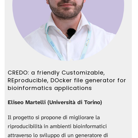
CREDO: a friendly Customizable,
REproducible, DOcker file generator for
bioinformatics applications
Eliseo Martelli (Università di Torino)
Il progetto si propone di migliorare la
riproducibilità in ambienti bioinformatici
attraverso lo sviluppo di un generatore di