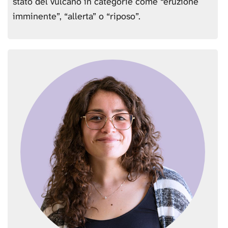
stato del vulcano in categorie come “eruzione
imminente”, “allerta” o “riposo”.