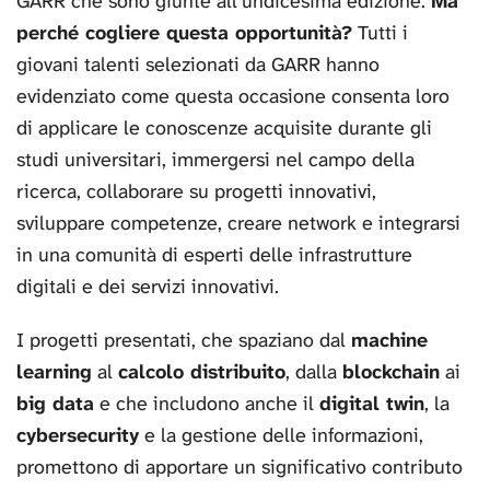
GARR che sono giunte all’undicesima edizione.
Ma
perché cogliere questa opportunità?
Tutti i
giovani talenti selezionati da GARR hanno
evidenziato come questa occasione consenta loro
di applicare le conoscenze acquisite durante gli
studi universitari, immergersi nel campo della
ricerca, collaborare su progetti innovativi,
sviluppare competenze, creare network e integrarsi
in una comunità di esperti delle infrastrutture
digitali e dei servizi innovativi.
I progetti presentati, che spaziano dal
machine
learning
al
calcolo distribuito
, dalla
blockchain
ai
big data
e che includono anche il
digital twin
, la
cybersecurity
e la gestione delle informazioni,
promettono di apportare un significativo contributo