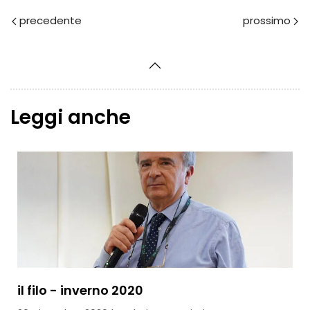
Prec
Avanti
Leggi anche
il filo - inverno 2020