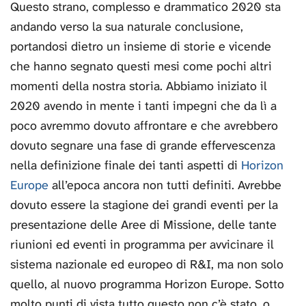
Questo strano, complesso e drammatico 2020 sta
andando verso la sua naturale conclusione,
portandosi dietro un insieme di storie e vicende
che hanno segnato questi mesi come pochi altri
momenti della nostra storia. Abbiamo iniziato il
2020 avendo in mente i tanti impegni che da lì a
poco avremmo dovuto affrontare e che avrebbero
dovuto segnare una fase di grande effervescenza
nella definizione finale dei tanti aspetti di
Horizon
Europe
all’epoca ancora non tutti definiti. Avrebbe
dovuto essere la stagione dei grandi eventi per la
presentazione delle Aree di Missione, delle tante
riunioni ed eventi in programma per avvicinare il
sistema nazionale ed europeo di R&I, ma non solo
quello, al nuovo programma Horizon Europe. Sotto
molto punti di vista tutto questo non c’è stato, o