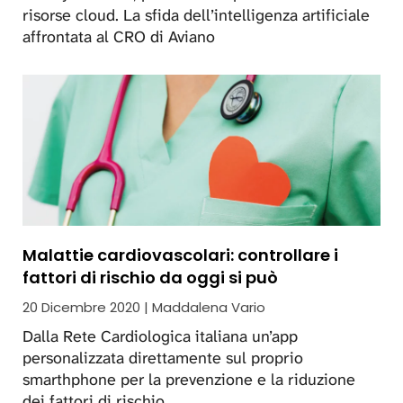
risorse cloud. La sfida dell’intelligenza artificiale
affrontata al CRO di Aviano
Malattie cardiovascolari: controllare i
fattori di rischio da oggi si può
20 Dicembre 2020 | Maddalena Vario
Dalla Rete Cardiologica italiana un’app
personalizzata direttamente sul proprio
smarthphone per la prevenzione e la riduzione
dei fattori di rischio