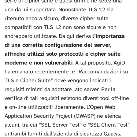
serie di cipher suite e quest’ultimo ne seleziona
una da lui supportata. Nonostante TLS 1.2 sia
ritenuto ancora sicuro, diverse cipher suite
compatibili con TLS 1.2 non sono sicure e non
andrebbero utilizzate. Da qui deriva
l’importanza
di una corretta configurazione del server,
affinché utilizzi solo protocolli e cipher suite
moderne e non vulnerabili
. A tal proposito, AgiD
ha emanato recentemente le “Raccomandazioni su
TLS e Cipher Suite” dove vengono indicati i
requisiti minimi da adottare lato server. Per la
verifica di tali requisiti esistono diversi tool off-line
e on-line utilizzabili liberamente. L’Open Web
Application Security Project (OWASP) ne elenca
alcuni, tra cui “SSL Server Test” e “SSL Client Test”,
entrambi forniti dall’azienda di sicurezza Qualys.