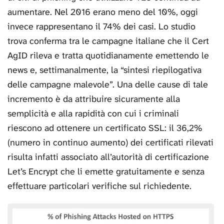
aumentare. Nel 2016 erano meno del 10%, oggi
invece rappresentano il 74% dei casi. Lo studio
trova conferma tra le campagne italiane che il Cert
AgID rileva e tratta quotidianamente emettendo le
news e, settimanalmente, la “sintesi riepilogativa
delle campagne malevole”. Una delle cause di tale
incremento è da attribuire sicuramente alla
semplicità e alla rapidità con cui i criminali
riescono ad ottenere un certificato SSL: il 36,2%
(numero in continuo aumento) dei certificati rilevati
risulta infatti associato all’autorità di certificazione
Let’s Encrypt che li emette gratuitamente e senza
effettuare particolari verifiche sul richiedente.