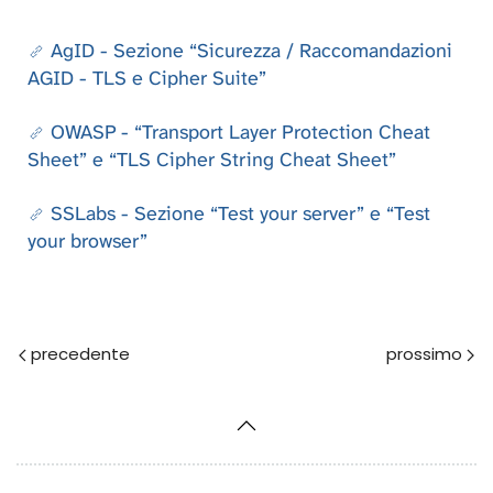
AgID - Sezione “Sicurezza / Raccomandazioni
AGID - TLS e Cipher Suite”
OWASP - “Transport Layer Protection Cheat
Sheet” e “TLS Cipher String Cheat Sheet”
SSLabs - Sezione “Test your server” e “Test
your browser”
Prec
Avanti