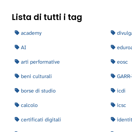
Lista di tutti i tag
academy
divulg
AI
eduro
arti performative
eosc
beni culturali
GARR-
borse di studio
icdi
calcolo
icsc
certificati digitali
identit