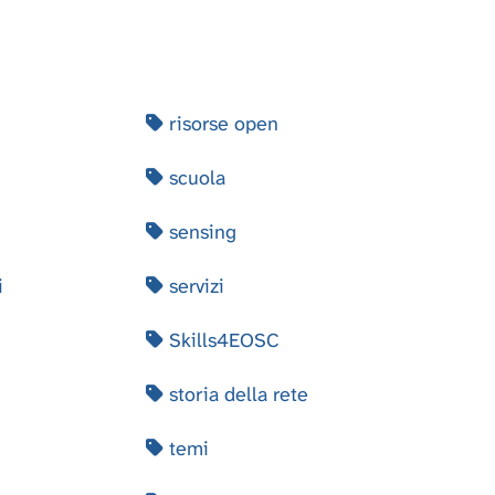
risorse open
scuola
sensing
i
servizi
Skills4EOSC
storia della rete
temi