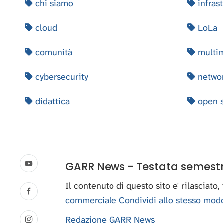
chi siamo
infrast
cloud
LoLa
comunità
multi
cybersecurity
networ
didattica
open s
GARR News - Testata semestral
Il contenuto di questo sito e' rilasciato
commerciale Condividi allo stesso modo
Redazione GARR News