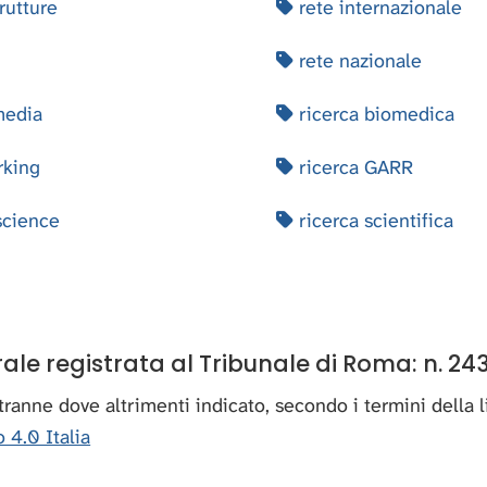
rutture
rete internazionale
rete nazionale
media
ricerca biomedica
king
ricerca GARR
cience
ricerca scientifica
e registrata al Tribunale di Roma: n. 243
, tranne dove altrimenti indicato, secondo i termini della
 4.0 Italia