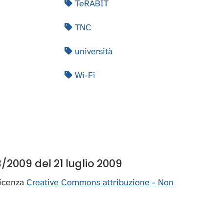
TeRABIT
TNC
università
Wi-Fi
/2009 del 21 luglio 2009
 licenza
Creative Commons attribuzione - Non