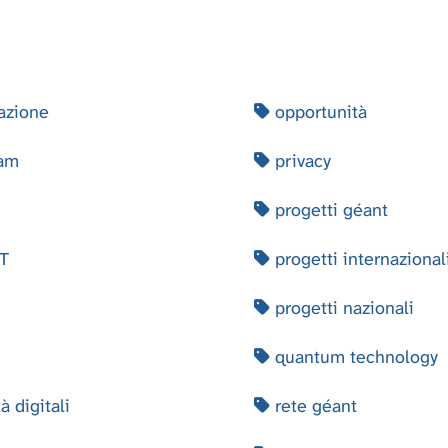
azione
opportunità
am
privacy
progetti géant
T
progetti internazional
progetti nazionali
quantum technology
à digitali
rete géant