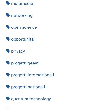
multimedia
networking
open science
opportunità
privacy
progetti géant
progetti internazionali
progetti nazionali
quantum technology