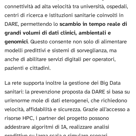
connettività ad alta velocità tra università, ospedali,
centri di ricerca e istituzioni sanitarie coinvolti in
DARE, permettendo lo
scambio in tempo reale di
grandi volumi di dati clinici, ambientali e
genomici
. Questo consente non solo di alimentare
modelli predittivi e sistemi di sorveglianza, ma
anche di abilitare servizi digitali per operatori,
pazienti e cittadini.
La rete supporta inoltre la gestione dei Big Data
sanitari: la prevenzione proposta da DARE si basa su
un’enorme mole di dati eterogenei, che richiedono
velocità, affidabilità e sicurezza. Grazie all’accesso a
risorse HPC, i partner del progetto possono
addestrare algoritmi di IA, realizzare analisi
predittive su larga scala e simulare scenari