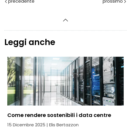
Prec
Avanti
Leggi anche
Come rendere sostenibili i data centre
15 Dicembre 2025 | Elis Bertazzon