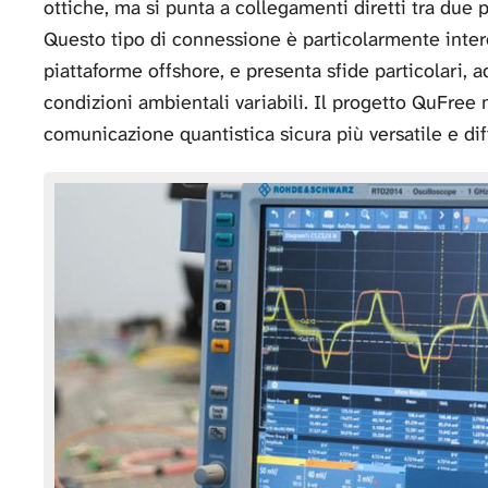
ottiche, ma si punta a collegamenti diretti tra due pu
Questo tipo di connessione è particolarmente inter
piattaforme offshore, e presenta sfide particolari, a
condizioni ambientali variabili. Il progetto QuFree
comunicazione quantistica sicura più versatile e dif