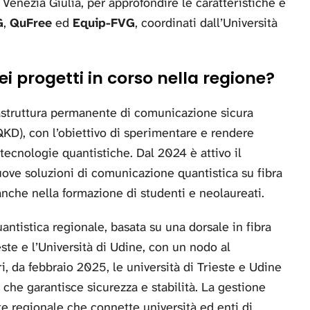
 Venezia Giulia, per approfondire le caratteristiche e
G
,
QuFree
ed
Equip-FVG
, coordinati dall’Università
dei progetti in corso nella regione?
rastruttura permanente di comunicazione sicura
(QKD), con l’obiettivo di sperimentare e rendere
 tecnologie quantistiche. Dal 2024 è attivo il
nuove soluzioni di comunicazione quantistica su fibra
nche nella formazione di studenti e neolaureati.
antistica regionale, basata su una dorsale in fibra
este e l’Università di Udine, con un nodo al
i, da febbraio 2025, le università di Trieste e Udine
, che garantisce sicurezza e stabilità. La gestione
ete regionale che connette università ed enti di