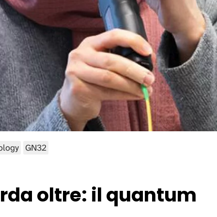
ology
GN32
da oltre: il quantum