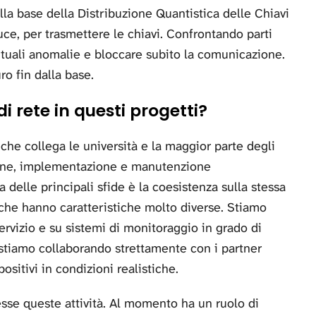
lla base della Distribuzione Quantistica delle Chiavi
 luce, per trasmettere le chiavi. Confrontando parti
entuali anomalie e bloccare subito la comunicazione.
o fin dalla base.
di rete in questi progetti?
e che collega le università e la maggior parte degli
azione, implementazione e manutenzione
a delle principali sfide è la coesistenza sulla stessa
i, che hanno caratteristiche molto diverse. Stiamo
ervizio e su sistemi di monitoraggio in grado di
, stiamo collaborando strettamente con i partner
ositivi in condizioni realistiche.
sse queste attività. Al momento ha un ruolo di