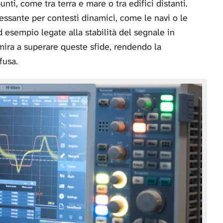
nti, come tra terra e mare o tra edifici distanti.
essante per contesti dinamici, come le navi o le
d esempio legate alla stabilità del segnale in
 mira a superare queste sfide, rendendo la
fusa.