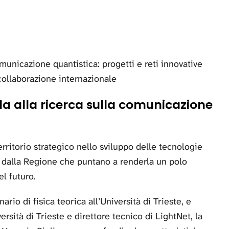
omunicazione quantistica: progetti e reti innovative
 collaborazione internazionale
rada alla ricerca sulla comunicazione
erritorio strategico nello sviluppo delle tecnologie
ti dalla Regione che puntano a renderla un polo
l futuro.
nario di fisica teorica all’Università di Trieste, e
versità di Trieste e direttore tecnico di LightNet, la