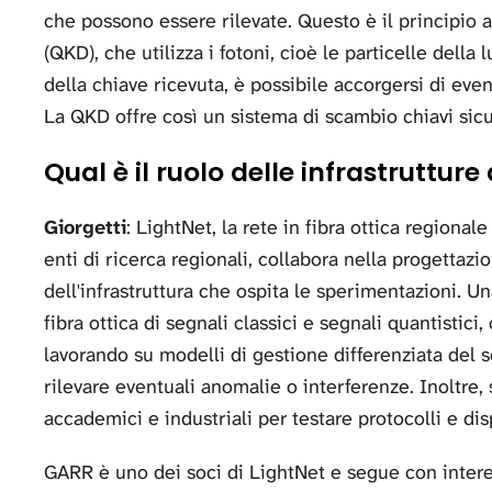
che possono essere rilevate. Questo è il principio a
(QKD), che utilizza i fotoni, cioè le particelle della
della chiave ricevuta, è possibile accorgersi di ev
La QKD offre così un sistema di scambio chiavi sicur
Qual è il ruolo delle infrastrutture 
Giorgetti
: LightNet, la rete in fibra ottica regional
enti di ricerca regionali, collabora nella progett
dell'infrastruttura che ospita le sperimentazioni. Un
fibra ottica di segnali classici e segnali quantistic
lavorando su modelli di gestione differenziata del s
rilevare eventuali anomalie o interferenze. Inoltre
accademici e industriali per testare protocolli e disp
GARR è uno dei soci di LightNet e segue con intere