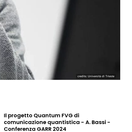
credits: Università di Trieste
Il progetto Quantum FVG di
comunicazione quantistica - A. Bassi -
Conferenza GARR 2024