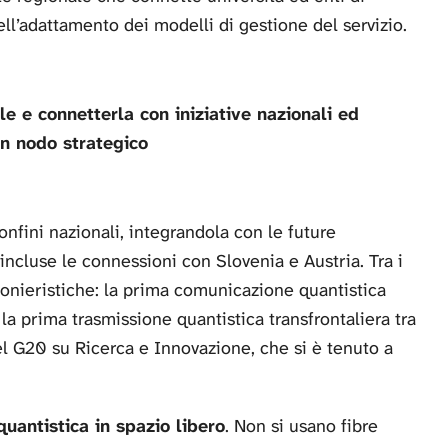
ell’adattamento dei modelli di gestione del servizio.
e e connetterla con iniziative nazionali ed
un nodo strategico
nfini nazionali, integrandola con le future
, incluse le connessioni con Slovenia e Austria. Tra i
pionieristiche: la prima comunicazione quantistica
la prima trasmissione quantistica transfrontaliera tra
del G20 su Ricerca e Innovazione, che si è tenuto a
uantistica in spazio libero
. Non si usano fibre