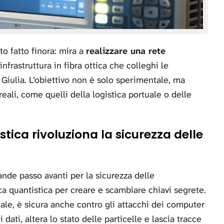
o fatto finora: mira a
realizzare una rete
’infrastruttura in fibra ottica che colleghi le
a Giulia. L’obiettivo non è solo sperimentale, ma
eali, come quelli della logistica portuale o delle
tica rivoluziona la sicurezza delle
rande passo avanti per la sicurezza delle
a quantistica per creare e scambiare chiavi segrete.
nale, è sicura anche contro gli attacchi dei computer
i dati, altera lo stato delle particelle e lascia tracce