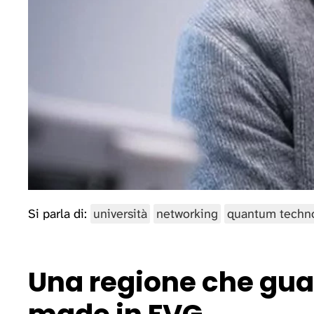
Si parla di:
università
networking
quantum techn
Una regione che guar