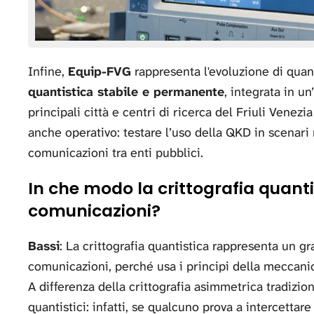
Infine,
Equip-FVG
rappresenta l'evoluzione di quant
quantistica stabile e permanente
, integrata in un
principali città e centri di ricerca del Friuli Venezi
anche operativo: testare l’uso della QKD in scenari r
comunicazioni tra enti pubblici.
In che modo la crittografia quantis
comunicazioni?
Bassi
: La crittografia quantistica rappresenta un g
comunicazioni, perché usa i principi della meccanic
A differenza della crittografia asimmetrica tradizio
quantistici: infatti, se qualcuno prova a intercettare 