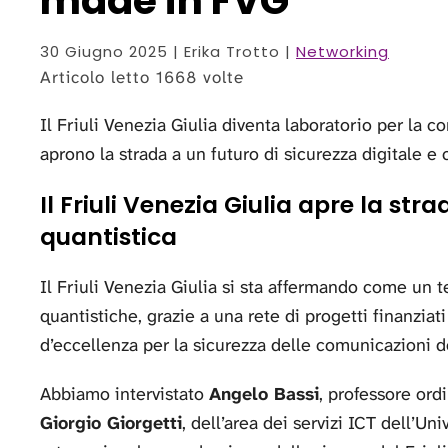
made in FVG
30 Giugno 2025
| Erika Trotto |
Networking
Articolo letto 1668 volte
Il Friuli Venezia Giulia diventa laboratorio per la c
aprono la strada a un futuro di sicurezza digitale e
Il Friuli Venezia Giulia apre la st
quantistica
Il Friuli Venezia Giulia si sta affermando come un t
quantistiche, grazie a una rete di progetti finanzia
d’eccellenza per la sicurezza delle comunicazioni de
Abbiamo intervistato
Angelo Bassi
, professore ordi
Giorgio Giorgetti
, dell’area dei servizi ICT dell’Uni