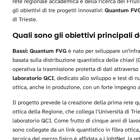
rete regionale accademica e della ricerca del Friuli
gli obiettivi di tre progetti innovativi:
Quantum FV
di Trieste.
Quali sono gli obiettivi principali 
Bassi:
Quantum FVG
è nato per sviluppare un’inf
basata sulla distribuzione quantistica delle chiavi 
operativa la trasmissione protetta di dati attraverso
laboratorio QCI
, dedicato allo sviluppo e test di 
ottica, anche in produzione, con un forte impegno a
Il progetto prevede la creazione della prima rete qu
ottica della Regione, che collega l’Università di Tri
laboratorio QCI. Come frutto di cinque anni di lavor
sono collegate da un link quantistico in fibra ottica
tecnica del mezzo fisico è affidata a LightNet, la r