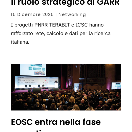
il ruolo strategico di GARR
15 Dicembre 2025 | Networking
I progetti PNRR TERABIT e ICSC hanno
rafforzato rete, calcolo e dati per la ricerca
italiana.
EOSC entra nella fase