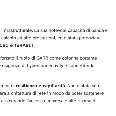
e infrastrutturale. La sua notevole capacità di banda è
 calcolo ad alte prestazioni, ed è stata potenziata
CSC e TeRABIT
.
forzato il ruolo di GARR come colonna portante
le esigenze di hyperconnectivity e connettendo
rmini di
resilienza e capillarità
. Non è stata solo
tera architettura di rete in modo da poter sostenere
 assicurando l'accesso universale alle risorse di