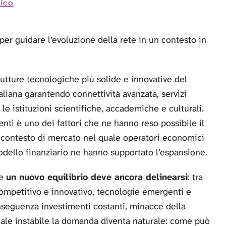
fico
er guidare l’evoluzione della rete in un contesto in
trutture tecnologiche più solide e innovative del
aliana garantendo connettività avanzata, servizi
 le istituzioni scientifiche, accademiche e culturali.
nti è uno dei fattori che ne hanno reso possibile il
 contesto di mercato nel quale operatori economici
odello finanziario ne hanno supportato l’espansione.
 e
un nuovo equilibrio deve ancora delinearsi
: tra
mpetitivo e innovativo, tecnologie emergenti e
nseguenza investimenti costanti, minacce della
nale instabile la domanda diventa naturale: come può