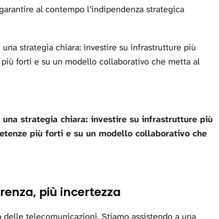
garantire al contempo l’indipendenza strategica
na strategia chiara: investire su infrastrutture più
 più forti e su un modello collaborativo che metta al
a strategia chiara: investire su infrastrutture più
petenze più forti e su un modello collaborativo che
enza, più incertezza
o delle telecomunicazioni. Stiamo assistendo a una