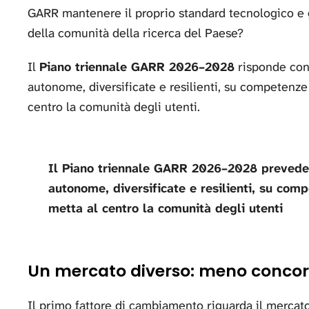
GARR mantenere il proprio standard tecnologico e 
della comunità della ricerca del Paese?
Il
Piano triennale GARR 2026–2028
risponde con u
autonome, diversificate e resilienti, su competenze
centro la comunità degli utenti.
Il Piano triennale GARR 2026–2028 prevede un
autonome, diversificate e resilienti, su com
metta al centro la comunità degli utenti
Un mercato diverso: meno concorr
Il primo fattore di cambiamento riguarda il mercat