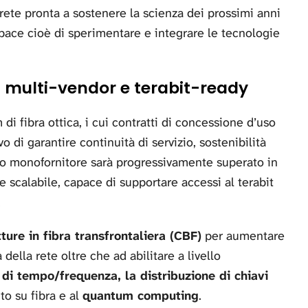
rete pronta a sostenere la scienza dei prossimi anni
apace cioè di sperimentare e integrare le tecnologie
: multi-vendor e terabit-ready
di fibra ottica, i cui contratti di concessione d’uso
o di garantire continuità di servizio, sostenibilità
o monofornitore sarà progressivamente superato in
 e scalabile, capace di supportare accessi al terabit
.
tture in fibra transfrontaliera (CBF)
per aumentare
 della rete oltre che ad abilitare a livello
 di tempo/frequenza, la distribuzione di chiavi
ito su fibra e al
quantum computing
.