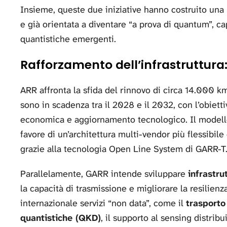
Insieme, queste due iniziative hanno costruito una 
e già orientata a diventare “a prova di quantum”, c
quantistiche emergenti.
Rafforzamento dell’infrastruttura
ARR affronta la sfida del rinnovo di circa 14.000 km 
sono in scadenza tra il 2028 e il 2032, con l’obiettiv
economica e aggiornamento tecnologico. Il modell
favore di un’architettura multi-vendor più flessibile
grazie alla tecnologia Open Line System di GARR-T
Parallelamente, GARR intende sviluppare
infrastru
la capacità di trasmissione e migliorare la resilienza
internazionale servizi “non data”, come il
trasporto
quantistiche (QKD)
, il supporto al sensing distribu