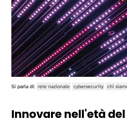
Si parla di:
rete nazionale
cybersecurity
chi siam
Innovare nell'età d