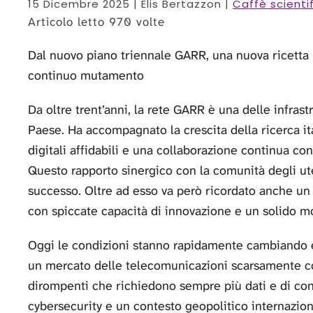
15 Dicembre 2025
| Elis Bertazzon |
Caffè scienti
Articolo letto 970 volte
Dal nuovo piano triennale GARR, una nuova ricetta p
continuo mutamento
Da oltre trent’anni, la rete GARR è una delle infras
Paese. Ha accompagnato la crescita della ricerca it
digitali affidabili e una collaborazione continua con
Questo rapporto sinergico con la comunità degli ute
successo. Oltre ad esso va però ricordato anche un
con spiccate capacità di innovazione e un solido m
Oggi le condizioni stanno rapidamente cambiando
un mercato delle telecomunicazioni scarsamente co
dirompenti che richiedono sempre più dati e di co
cybersecurity e un contesto geopolitico internazio