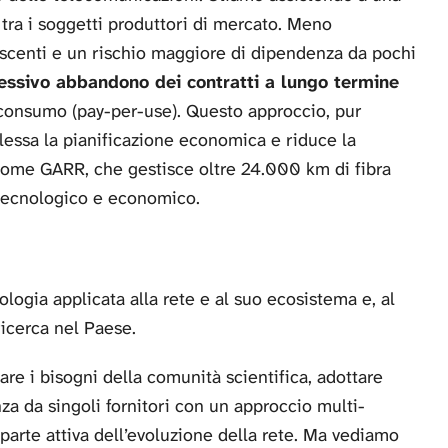
tra i soggetti produttori di mercato. Meno
scenti e un rischio maggiore di dipendenza da pochi
essivo abbandono dei contratti a lungo termine
ul consumo (pay-per-use). Questo approccio, pur
lessa la pianificazione economica e riduce la
a come GARR, che gestisce oltre 24.000 km di fibra
o tecnologico e economico.
logia applicata alla rete e al suo ecosistema e, al
ricerca nel Paese.
pare i bisogni della comunità scientifica, adottare
nza da singoli fornitori con un approccio multi-
parte attiva dell’evoluzione della rete. Ma vediamo