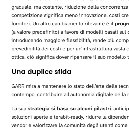
graduale, ma costante, riduzione della concorrenza 
competizione significa meno innovazione, costi cre
fornitori. Un altro cambiamento rilevante è il
progr
(a valore predefinito) a favore di modelli basati s
introducendo maggiore flessibilità, rende più comp
prevedibilità dei costi e per un’infrastruttura vast
ottica, ciò significa dover ripensare il suo modell
Una duplice sfida
GARR mira a mantenere lo stato dell’arte della tecno
contempo, contribuire all’autonomia digitale della 
La sua
strategia si basa su alcuni pilastri
: antici
soluzioni aperte e terabit-ready, ridurre la dipende
vendor e valorizzare la comunità degli utenti come 