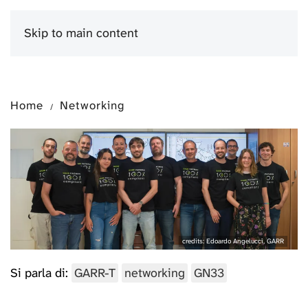
Skip to main content
Menu
Home
Networking
credits: Edoardo Angelucci, GARR
Si parla di:
GARR-T
networking
GN33