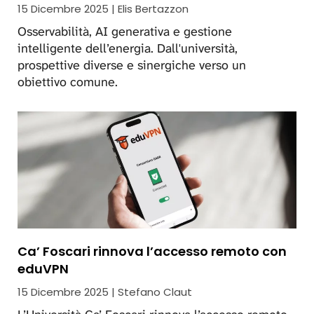
15 Dicembre 2025 | Elis Bertazzon
Osservabilità, AI generativa e gestione
intelligente dell’energia. Dall'università,
prospettive diverse e sinergiche verso un
obiettivo comune.
Ca’ Foscari rinnova l’accesso remoto con
eduVPN
15 Dicembre 2025 | Stefano Claut