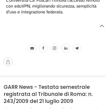
L’Università Ca’ Foscari rinnova l’accesso remoto
con eduVPN, migliorando sicurezza, semplicità
d’uso e integrazione federata.
GARR News - Testata semestrale
registrata al Tribunale di Roma: n.
243/2009 del 21 luglio 2009