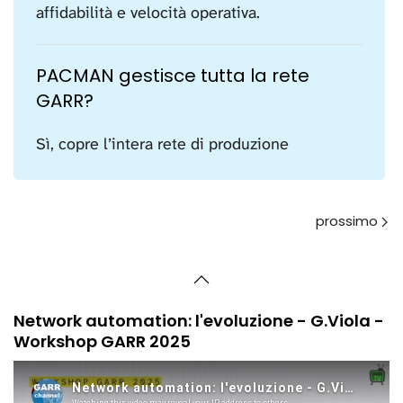
affidabilità e velocità operativa.
PACMAN gestisce tutta la rete
GARR?
Sì, copre l’intera rete di produzione
Avanti
Network automation: l'evoluzione - G.Viola -
Workshop GARR 2025