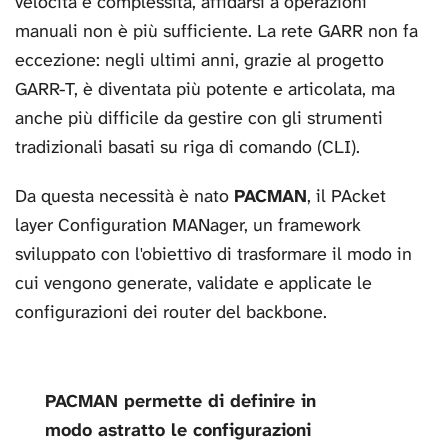
velocità e complessità, affidarsi a operazioni
manuali non è più sufficiente. La rete GARR non fa
eccezione: negli ultimi anni, grazie al progetto
GARR-T, è diventata più potente e articolata, ma
anche più difficile da gestire con gli strumenti
tradizionali basati su riga di comando (CLI).
Da questa necessità è nato
PACMAN
, il PAcket
layer Configuration MANager, un framework
sviluppato con l'obiettivo di trasformare il modo in
cui vengono generate, validate e applicate le
configurazioni dei router del backbone.
PACMAN permette di definire in
modo astratto le configurazioni