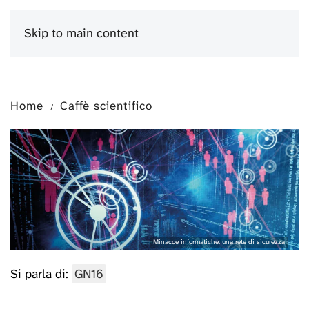
Skip to main content
Menu
Home
Caffè scientifico
Minacce informatiche: una rete di sicurezza
Si parla di:
GN16