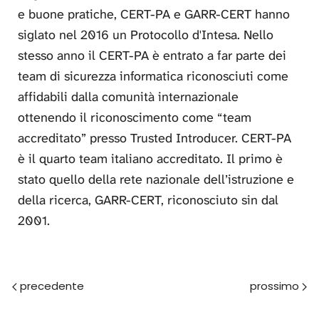
e buone pratiche, CERT-PA e GARR-CERT hanno
siglato nel 2016 un Protocollo d'Intesa. Nello
stesso anno il CERT-PA è entrato a far parte dei
team di sicurezza informatica riconosciuti come
affidabili dalla comunità internazionale
ottenendo il riconoscimento come “team
accreditato” presso Trusted Introducer. CERT-PA
è il quarto team italiano accreditato. Il primo è
stato quello della rete nazionale dell’istruzione e
della ricerca, GARR-CERT, riconosciuto sin dal
2001.
Prec
Avanti