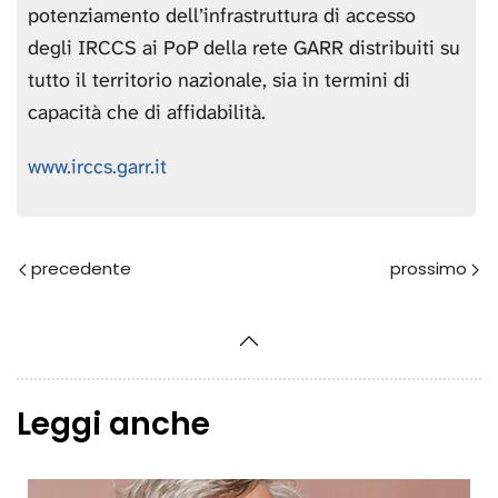
potenziamento dell’infrastruttura di accesso
degli IRCCS ai PoP della rete GARR distribuiti su
tutto il territorio nazionale, sia in termini di
capacità che di affidabilità.
www.irccs.garr.it
Prec
Avanti
Leggi anche