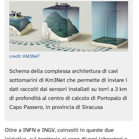
credit: KM3NeT
Schema della complessa architettura di cavi
sottomarini di Km3Net che permette di inviare i
dati raccolti dai sensori installati su torri a 3 km
di profondità al centro di calcolo di Portopalo di
Capo Passero, in provincia di Siracusa
Oltre a INFN e INGV, coinvolti in queste due
iniziative, sul territorio ci sono diversi laboratori e