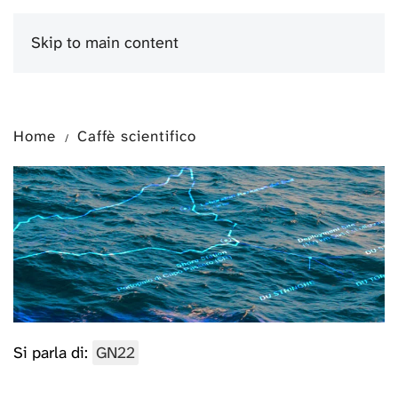
Skip to main content
Menu
Home
Caffè scientifico
Si parla di:
GN22