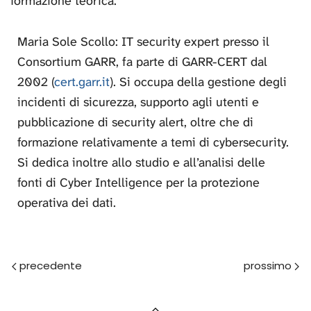
formazione teorica.
Maria Sole Scollo: IT security expert presso il
Consortium GARR, fa parte di GARR-CERT dal
2002 (
cert.garr.it
). Si occupa della gestione degli
incidenti di sicurezza, supporto agli utenti e
pubblicazione di security alert, oltre che di
formazione relativamente a temi di cybersecurity.
Si dedica inoltre allo studio e all’analisi delle
fonti di Cyber Intelligence per la protezione
operativa dei dati.
Prec
Avanti