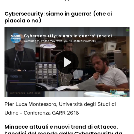
Cybersecurity: siamo in guerra! (che ci
piaccia o no)
Pier Luca Montessoro, Università degli Studi di
Udine - Conferenza GARR 2018
Minacce attuali e nuovi trend di attacco,
l’analisi del mondo della CyberSecurity da