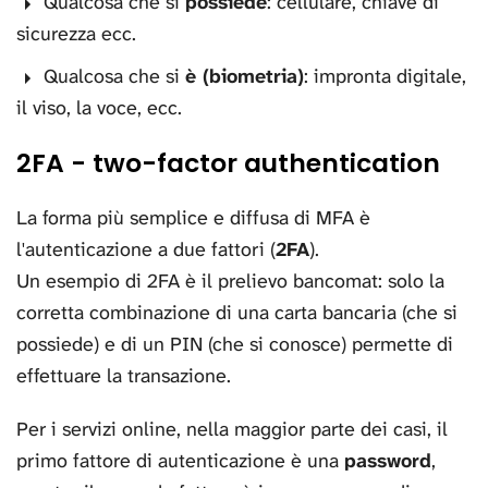
Qualcosa che si
possiede
: cellulare, chiave di
sicurezza ecc.
Qualcosa che si
è (biometria)
: impronta digitale,
il viso, la voce, ecc.
2FA - two-factor authentication
La forma più semplice e diffusa di MFA è
l'autenticazione a due fattori (
2FA
).
Un esempio di 2FA è il prelievo bancomat: solo la
corretta combinazione di una carta bancaria (che si
possiede) e di un PIN (che si conosce) permette di
effettuare la transazione.
Per i servizi online, nella maggior parte dei casi, il
primo fattore di autenticazione è una
password
,