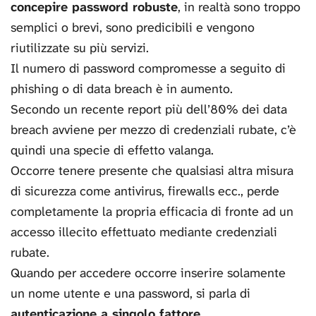
concepire password robuste
, in realtà sono troppo
semplici o brevi, sono predicibili e vengono
riutilizzate su più servizi.
Il numero di password compromesse a seguito di
phishing o di data breach è in aumento.
Secondo un recente report più dell’80% dei data
breach avviene per mezzo di credenziali rubate, c’è
quindi una specie di effetto valanga.
Occorre tenere presente che qualsiasi altra misura
di sicurezza come antivirus, firewalls ecc., perde
completamente la propria efficacia di fronte ad un
accesso illecito effettuato mediante credenziali
rubate.
Quando per accedere occorre inserire solamente
un nome utente e una password, si parla di
autenticazione a singolo fattore
.