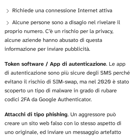
Richiede una connessione Internet attiva
Alcune persone sono a disagio nel rivelare il
proprio numero. C’è un rischio per la privacy,
alcune aziende hanno abusato di questa
informazione per inviare pubblicità.
Token software / App di autenticazione
. Le app
di autenticazione sono più sicure degli SMS perché
evitano il rischio di SIM-swap, ma nel 2020 è stato
scoperto un tipo di malware in grado di rubare
codici 2FA da Google Authenticator.
Attacchi di tipo phishing
. Un aggressore può
creare un sito web falso con lo stesso aspetto di
uno originale, ed inviare un messaggio artefatto