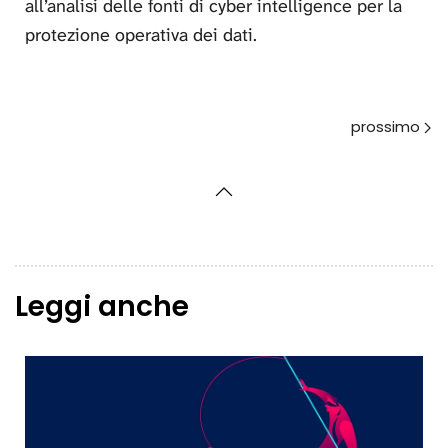
all’analisi delle fonti di cyber intelligence per la
protezione operativa dei dati.
Avanti
Leggi anche