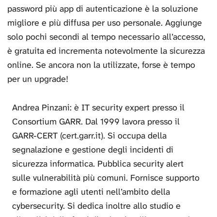
password più app di autenticazione è la soluzione
migliore e più diffusa per uso personale. Aggiunge
solo pochi secondi al tempo necessario all’accesso,
è gratuita ed incrementa notevolmente la sicurezza
online. Se ancora non la utilizzate, forse è tempo
per un upgrade!
Andrea Pinzani: è IT security expert presso il
Consortium GARR. Dal 1999 lavora presso il
GARR-CERT (cert.garr.it). Si occupa della
segnalazione e gestione degli incidenti di
sicurezza informatica. Pubblica security alert
sulle vulnerabilità più comuni. Fornisce supporto
e formazione agli utenti nell’ambito della
cybersecurity. Si dedica inoltre allo studio e