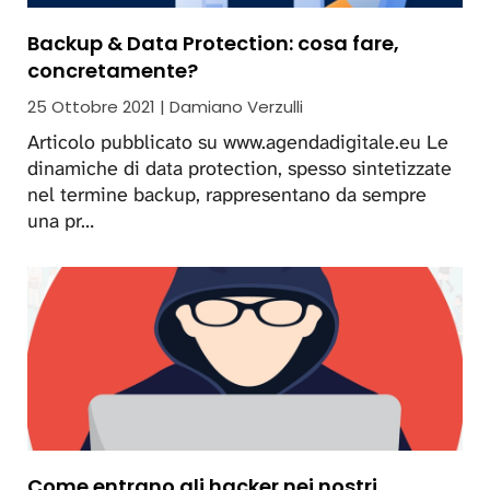
Backup & Data Protection: cosa fare,
concretamente?
25 Ottobre 2021 | Damiano Verzulli
Articolo pubblicato su www.agendadigitale.eu Le
dinamiche di data protection, spesso sintetizzate
nel termine backup, rappresentano da sempre
una pr…
Come entrano gli hacker nei nostri