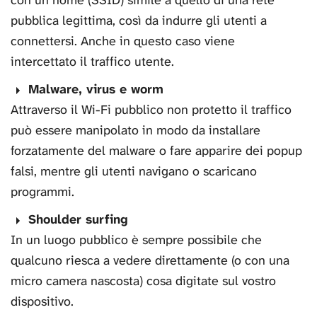
con un nome (SSID) simile a quello di una rete
pubblica legittima, così da indurre gli utenti a
connettersi. Anche in questo caso viene
intercettato il traffico utente.
Malware, virus e worm
Attraverso il Wi-Fi pubblico non protetto il traffico
può essere manipolato in modo da installare
forzatamente del malware o fare apparire dei popup
falsi, mentre gli utenti navigano o scaricano
programmi.
Shoulder surfing
In un luogo pubblico è sempre possibile che
qualcuno riesca a vedere direttamente (o con una
micro camera nascosta) cosa digitate sul vostro
dispositivo.