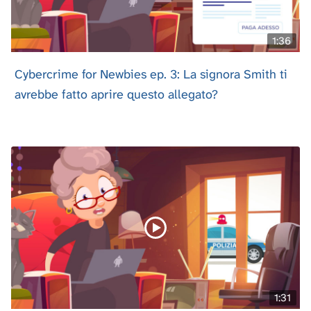
1:36
Cybercrime for Newbies ep. 3: La signora Smith ti
avrebbe fatto aprire questo allegato?
1:31