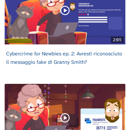
2:05
Cybercrime for Newbies ep. 2: Avresti riconosciuto
il messaggio fake di Granny Smith?