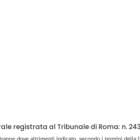
e registrata al Tribunale di Roma: n. 243
, tranne dove altrimenti indicato, secondo i termini della