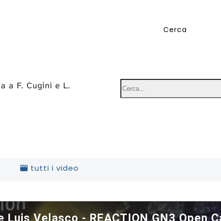
ta a F. Cugini e L.
tutti i video