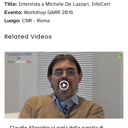
Title:
Intervista a Michele De Lazzari, InfoCert
Evento:
Workshop GARR 2016
Luogo:
CNR - Roma
Related Videos
Claudio Allocchio ci parla della nascita di