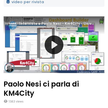
video per rivista
Paolo Nesi ci parla di
KM4City
1383 views