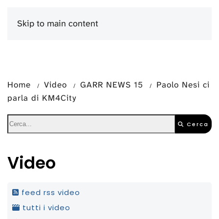
Skip to main content
Menu
Home
Video
GARR NEWS 15
Paolo Nesi ci
parla di KM4City
Cerca
Video
feed rss video
tutti i video