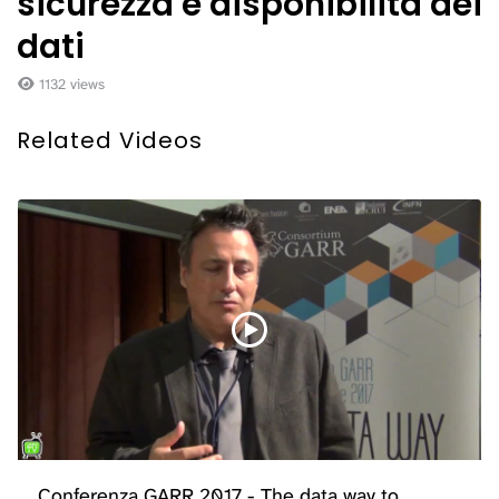
sicurezza e disponibilità dei
dati
1132 views
Related Videos
Conferenza GARR 2017 - The data way to