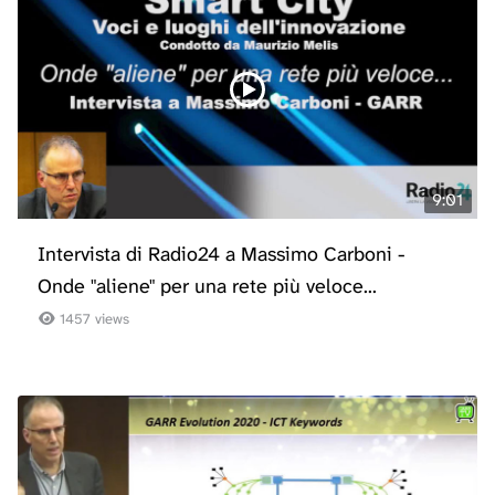
9:01
Intervista di Radio24 a Massimo Carboni -
Onde "aliene" per una rete più veloce...
1457 views