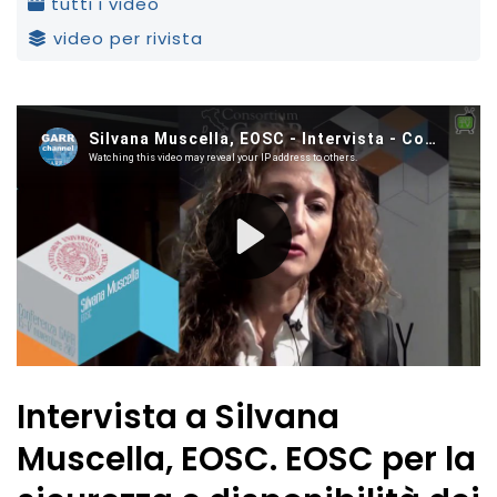
tutti i video
video per rivista
Intervista a Silvana
Muscella, EOSC. EOSC per la