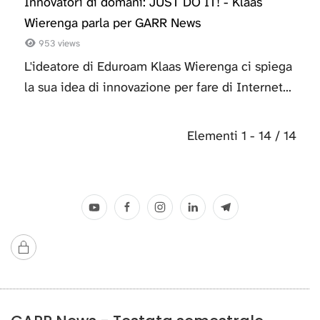
Innovatori di domani: JUST DO IT! - Klaas
Wierenga parla per GARR News
953 views
L'ideatore di Eduroam Klaas Wierenga ci spiega
la sua idea di innovazione per fare di Internet...
Elementi 1 - 14 / 14