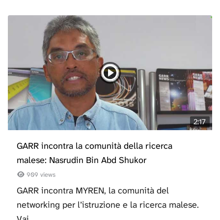
2:17
GARR incontra la comunità della ricerca
malese: Nasrudin Bin Abd Shukor
909 views
GARR incontra MYREN, la comunità del
networking per l’istruzione e la ricerca malese.
Vai...