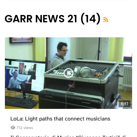
GARR NEWS 21 (14)
6:11
LoLa: Light paths that connect musicians
712 views