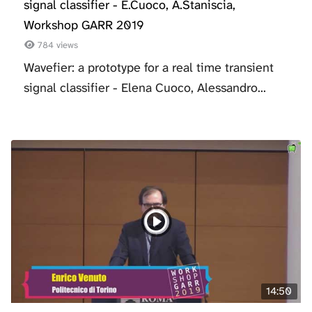
signal classifier - E.Cuoco, A.Staniscia,
Workshop GARR 2019
784 views
Wavefier: a prototype for a real time transient
signal classifier - Elena Cuoco, Alessandro...
14:50