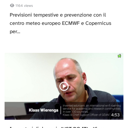
1164 views
Previsioni tempestive e prevenzione con il
centro meteo europeo ECMWF e Copernicus
per...
4:53