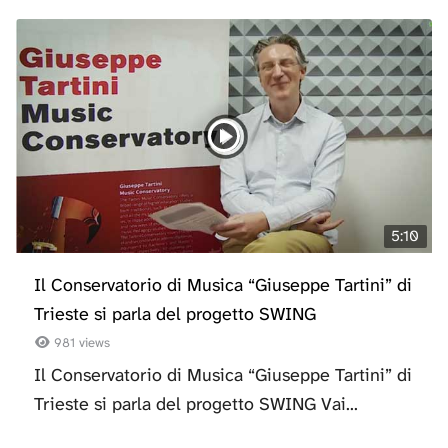
5:10
Il Conservatorio di Musica “Giuseppe Tartini” di
Trieste si parla del progetto SWING
981 views
Il Conservatorio di Musica “Giuseppe Tartini” di
Trieste si parla del progetto SWING Vai...