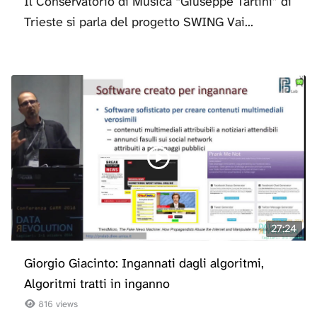
Il Conservatorio di Musica “Giuseppe Tartini” di
Trieste si parla del progetto SWING Vai...
27:24
Giorgio Giacinto: Ingannati dagli algoritmi,
Algoritmi tratti in inganno
816 views