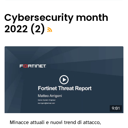
Cybersecurity month
2022 (2)
9:01
Minacce attuali e nuovi trend di attacco,