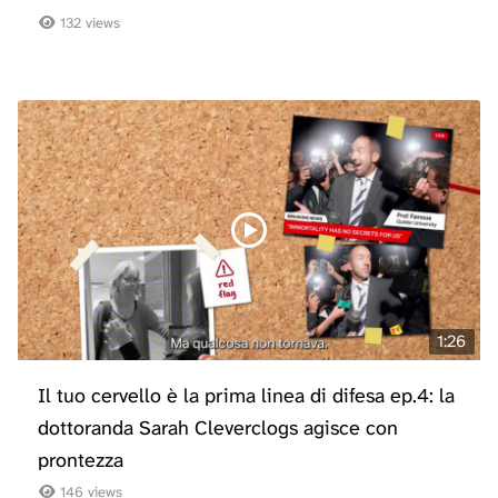
132 views
1:26
Il tuo cervello è la prima linea di difesa ep.4: la
dottoranda Sarah Cleverclogs agisce con
prontezza
146 views