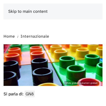
Skip to main content
Menu
Home
Internazionale
Sfide globali, soluzioni globali
Si parla di:
GN8