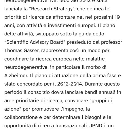
neurodegenerative. Nel febbraio 2012 è stata
lanciata la “Research Strategy”, che delinea le
priorità di ricerca da affrontare nel nei prossimi 10
anni, con attività e investimenti europei. Il piano
delle attività, sviluppato sotto la guida dello
“Scientific Advisory Board” presieduto dal professor
Thomas Gasser, rappresenta così un modo per
coordinare la ricerca europea nelle malattie
neurodegenerative, in particolare il morbo di
Alzheimer. Il piano di attuazione della prima fase è
stato concordato per il 2012-2014. Durante questo
periodo il consorzio dovrà lanciare bandi annuali in
aree prioritarie di ricerca, convocare “gruppi di
azione” per promuovere l’impegno, la
collaborazione e per determinare i bisogni e le
opportunità di ricerca transnazionali. JPND è un