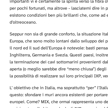
importanti vi è certamente la spinta verso la fibra o
per pochi fortunati, ma altrove - lasciatemi dire in 
esistono condizioni ben più brillanti che, come ad 
d’oltreoceano.
Seppur non sia di grande conforto, la situazione ital
Europa, che sono molto lontani dallo sviluppo dei p
il nord ed il sud dell’Europa è notevole: basti pen
Inghilterra, Germania e Svezia. Questi paesi, inolt
la terminazione dei cavi sottomarini provenienti da
aperta (o meglio sarebbe dire “meno chiusa”) degli 
la possibilità di realizzare sui loro principali IXP, v
L’ obiettivo che in Italia, ma soprattutto “per” l’Ita
questo: sfondare i muri ancora esistenti per portare l
europei. Come? MIX, che ormai rappresenta uno degl