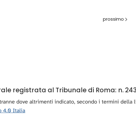
Avanti
e registrata al Tribunale di Roma: n. 243
, tranne dove altrimenti indicato, secondo i termini della
 4.0 Italia