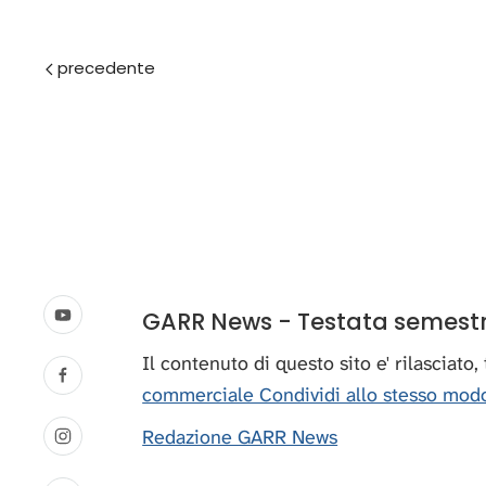
Prec
GARR News - Testata semestral
Il contenuto di questo sito e' rilasciato
commerciale Condividi allo stesso modo
Redazione GARR News