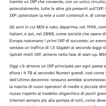
tramite un IXP che consente, con un unico circuito, 
potenzialmente, tutte le altre già presenti sull’IXP.
IXP: potenziare la rete a costi contenuti e, di cons
Gli anni in cui MIX è nato, dapprima, nel 1996, com
italiani, e poi, nel 2000, come società che opera di 
Europa nascevano i primi IXP di successo: un esempi
vantava un traffico di 1,5 Gigabit al secondo (oggi si
ispirati molti IXP, almeno nella fase di start-up, MI
Oggi c’è almeno un IXP principale per ogni paese ed
sfiora i 4 TB al secondo! Numeri grandi, così come 
dell’ultimo decennio: nessuno avrebbe scommesso c
la nascita di nuovi operatori di medie e piccole dim
nuova rispetto al modello oligarchico di pochi grand
Internet sempre più alla portata di tutti, come deve 