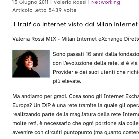
15 Giugno 2011
| Valeria Rossi |
Networking
Articolo letto 8439 volte
Il traffico Internet visto dal Milan Intern
Valeria Rossi MIX - Milan Internet eXchange Diret
Sono passati 10 anni dalla fondazio
con l’evoluzione della rete, si è vi
Provider e dei suoi utenti che ric
più elevate.
Ma andiamo per gradi. Cosa sono gli Internet Exch
Europa? Un IXP è una rete tramite la quale gli operat
realizzando parte della magliatura della rete Inter
molte reti, è necessario che ogni porzione sia colle
avvenire con circuiti puntopunto (ma quanto costere