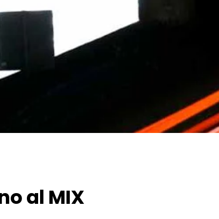
no al MIX