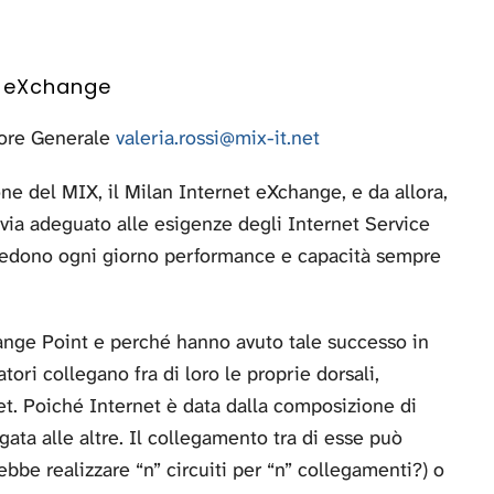
et eXchange
tore Generale
valeria.rossi@mix-it.net
ne del MIX, il Milan Internet eXchange, e da allora,
a via adeguato alle esigenze degli Internet Service
hiedono ogni giorno performance e capacità sempre
ange Point e perché hanno avuto tale successo in
ori collegano fra di loro le proprie dorsali,
net. Poiché Internet è data dalla composizione di
gata alle altre. Il collegamento tra di esse può
bbe realizzare “n” circuiti per “n” collegamenti?) o