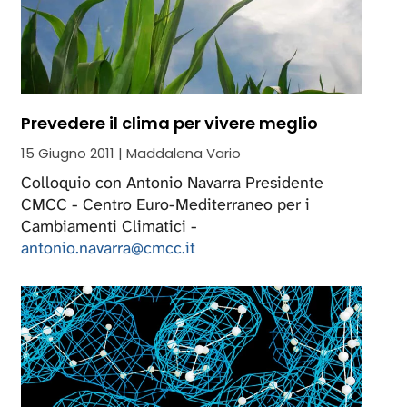
Prevedere il clima per vivere meglio
15 Giugno 2011 | Maddalena Vario
Colloquio con Antonio Navarra Presidente
CMCC - Centro Euro-Mediterraneo per i
Cambiamenti Climatici -
antonio.navarra@cmcc.it