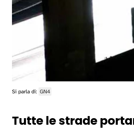
Si parla di:
GN4
Tutte le strade porta