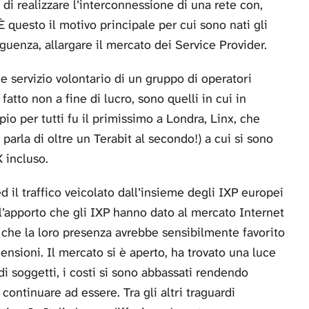
di realizzare l’interconnessione di una rete con,
 È questo il motivo principale per cui sono nati gli
eguenza, allargare il mercato dei Service Provider.
e servizio volontario di un gruppo di operatori
fatto non a fine di lucro, sono quelli in cui in
o per tutti fu il primissimo a Londra, Linx, che
 parla di oltre un Terabit al secondo!) a cui si sono
X incluso.
 il traffico veicolato dall’insieme degli IXP europei
l’apporto che gli IXP hanno dato al mercato Internet
he la loro presenza avrebbe sensibilmente favorito
ensioni. Il mercato si è aperto, ha trovato una luce
i soggetti, i costi si sono abbassati rendendo
continuare ad essere. Tra gli altri traguardi