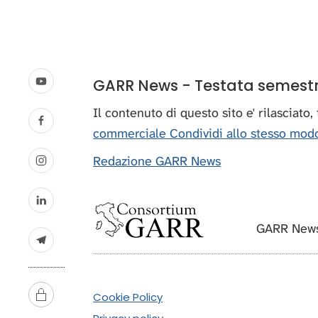
GARR News - Testata semestral
Il contenuto di questo sito e' rilasciato
commerciale Condividi allo stesso modo
Redazione GARR News
GARR News
Cookie Policy