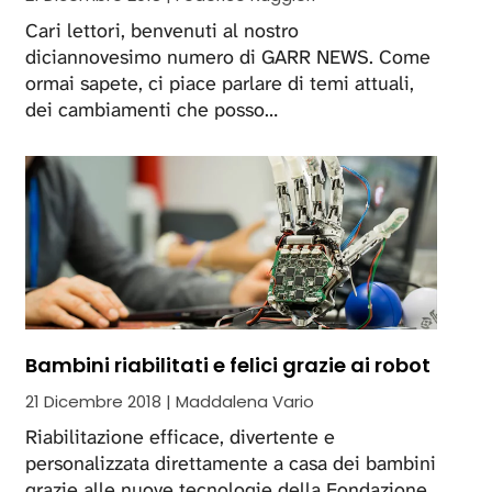
Cari lettori, benvenuti al nostro
diciannovesimo numero di GARR NEWS. Come
ormai sapete, ci piace parlare di temi attuali,
dei cambiamenti che posso…
Bambini riabilitati e felici grazie ai robot
21 Dicembre 2018 | Maddalena Vario
Riabilitazione efficace, divertente e
personalizzata direttamente a casa dei bambini
grazie alle nuove tecnologie della Fondazione