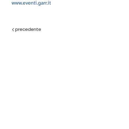
www.eventi.garr.it
Prec