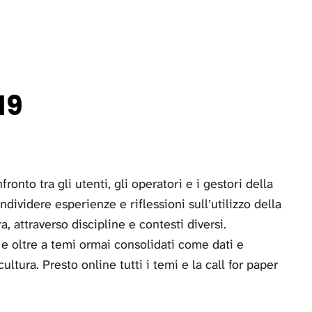
19
nto tra gli utenti, gli operatori e i gestori della
ndividere esperienze e riflessioni sull’utilizzo della
, attraverso discipline e contesti diversi.
 e oltre a temi ormai consolidati come dati e
ltura. Presto online tutti i temi e la call for paper