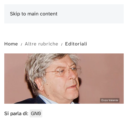
Skip to main content
Menu
Home
Altre rubriche
Editoriali
Enzo Valente
Si parla di:
GN0