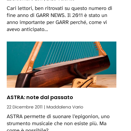
Cari lettori, ben ritrovati su questo numero di
fine anno di GARR NEWS. Il 2011 è stato un
anno importante per GARR perché, come vi
avevo anticipato…
ASTRA: note dal passato
22 Dicembre 2011 | Maddalena Vario
ASTRA permette di suonare l’epigonion, uno
strumento musicale che non esiste più. Ma
come è possibile?