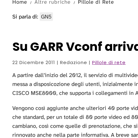
Home
Altre rubriche
Pillole di Rete
Si parla di:
GN5
Su GARR Vconf arriva
22 Dicembre 2011
| Redazione |
Pillole di rete
A partire dall’inizio del 2012, il servizio di multiv
messa a disposicozione degli utenti, inizialmente i
CISCO MSE8000, che supporta i collegamenti in Al
Vengono così aggiunte anche ulteriori 40 porte vide
che standard, per un totale di 80 porte video ed 80
cambiano, così come quelle di prenotazione, che si 
rinnovato anche nella parte informativa. A breve sar