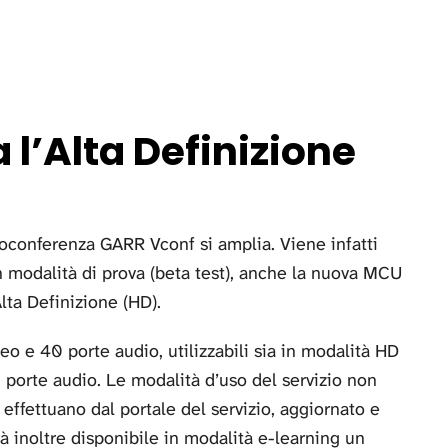
 l’Alta Definizione
ideoconferenza GARR Vconf si amplia. Viene infatti
n modalità di prova (beta test), anche la nuova MCU
ta Definizione (HD).
o e 40 porte audio, utilizzabili sia in modalità HD
 porte audio. Le modalità d’uso del servizio non
effettuano dal portale del servizio, aggiornato e
à inoltre disponibile in modalità e-learning un