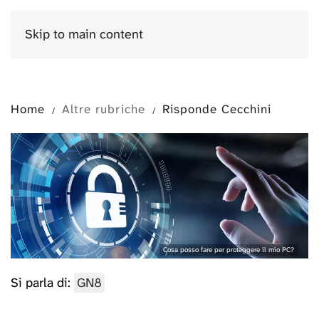
Skip to main content
Menu
Home
Altre rubriche
Risponde Cecchini
Cosa posso fare per proteggere il mio PC?
Si parla di:
GN8