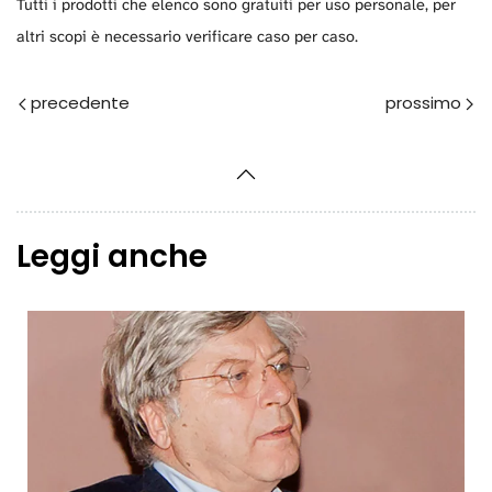
Tutti i prodotti che elenco sono gratuiti per uso personale, per
altri scopi è necessario verificare caso per caso.
Prec
Avanti
Leggi anche