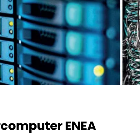
ercomputer ENEA