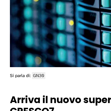
Si parla di:
GN30
Arriva il nuovo sup