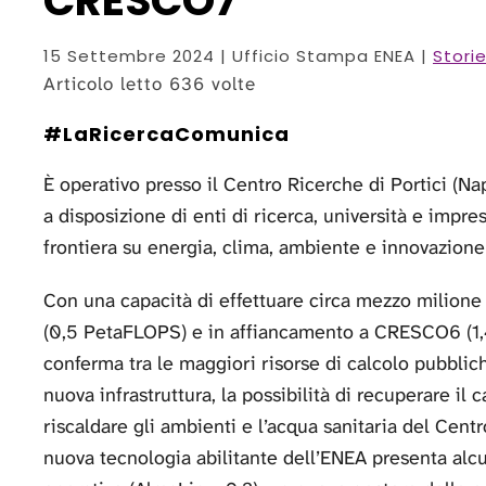
CRESCO7
15 Settembre 2024
| Ufficio Stampa ENEA |
Stori
Articolo letto 636 volte
#LaRicercaComunica
È operativo presso il Centro Ricerche di Portici (N
a disposizione di enti di ricerca, università e impr
frontiera su energia, clima, ambiente e innovazione
Con una capacità di effettuare circa mezzo milione
(0,5 PetaFLOPS) e in affiancamento a CRESCO6 (1
conferma tra le maggiori risorse di calcolo pubbliche
nuova infrastruttura, la possibilità di recuperare il 
riscaldare gli ambienti e l’acqua sanitaria del Cent
nuova tecnologia abilitante dell’ENEA presenta alc