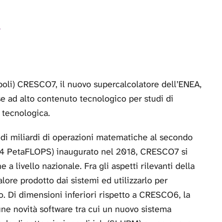
e
apoli) CRESCO7, il nuovo supercalcolatore dell’ENEA,
ese ad alto contenuto tecnologico per studi di
 tecnologica.
 di miliardi di operazioni matematiche al secondo
,4 PetaFLOPS) inaugurato nel 2018, CRESCO7 si
 a livello nazionale. Fra gli aspetti rilevanti della
calore prodotto dai sistemi ed utilizzarlo per
ro. Di dimensioni inferiori rispetto a CRESCO6, la
une novità software tra cui un nuovo sistema