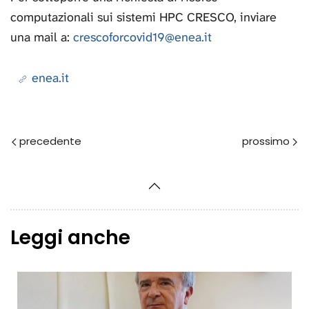
computazionali sui sistemi HPC CRESCO, inviare
una mail a:
crescoforcovid19@enea.it
enea.it
Prec
Avanti
Leggi anche