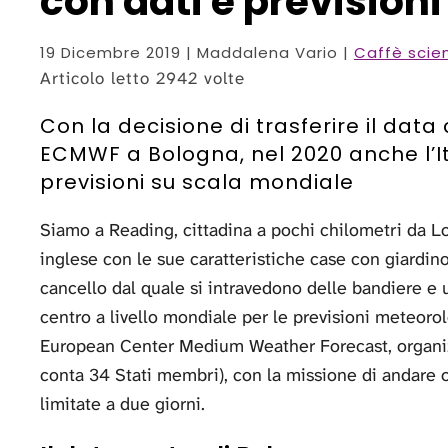
con dati e previsioni
19 Dicembre 2019
| Maddalena Vario |
Caffè scien
Articolo letto 2942 volte
Con la decisione di trasferire il da
ECMWF a Bologna, nel 2020 anche l’It
previsioni su scala mondiale
Siamo a Reading, cittadina a pochi chilometri da Lo
inglese con le sue caratteristiche case con giardino 
cancello dal quale si intravedono delle bandiere e 
centro a livello mondiale per le previsioni meteor
European Center Medium Weather Forecast, organizz
conta 34 Stati membri), con la missione di andare o
limitate a due giorni.