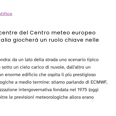
tifico
ta centre del Centro meteo europeo
alia giocherà un ruolo chiave nelle
ndra: da un lato della strada uno scenario tipico
sotto un cielo carico di nuvole, dall’altro un
un enorme edificio che ospita il più prestigioso
ologiche a medio termine: stiamo parlando di ECMWF,
azione intergovernativa fondata nel 1975 (oggi
ltre le previsioni meteorologiche allora erano