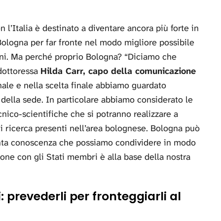
n l’Italia è destinato a diventare ancora più forte in
a Bologna per far fronte nel modo migliore possibile
anni. Ma perché proprio Bologna? “Diciamo che
 dottoressa
Hilda Carr, capo della comunicazione
ale e nella scelta finale abbiamo guardato
tà della sede. In particolare abbiamo considerato le
cnico-scientifiche che si potranno realizzare a
di ricerca presenti nell’area bolognese. Bologna può
tanta conoscenza che possiamo condividere in modo
one con gli Stati membri è alla base della nostra
: prevederli per fronteggiarli al