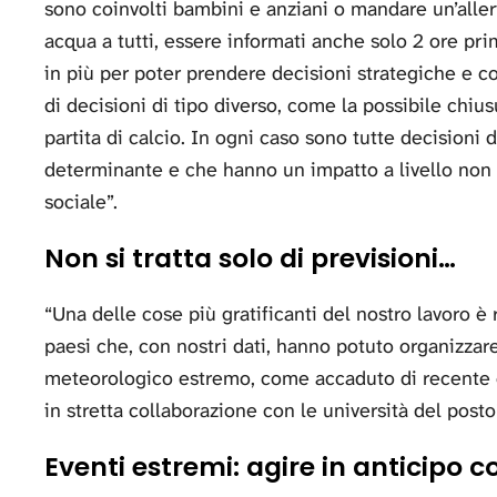
sono coinvolti bambini e anziani o mandare un’allert
acqua a tutti, essere informati anche solo 2 ore pri
in più per poter prendere decisioni strategiche e conta
di decisioni di tipo diverso, come la possibile chiu
partita di calcio. In ogni caso sono tutte decisioni
determinante e che hanno un impatto a livello non
sociale”.
Non si tratta solo di previsioni…
“Una delle cose più gratificanti del nostro lavoro è
paesi che, con nostri dati, hanno potuto organizzare
meteorologico estremo, come accaduto di recente c
in stretta collaborazione con le università del posto
Eventi estremi: agire in anticipo 