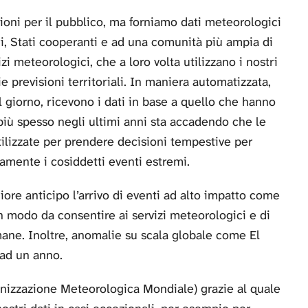
ioni per il pubblico, ma forniamo dati meteorologici
i, Stati cooperanti e ad una comunità più ampia di
zi meteorologici, che a loro volta utilizzano i nostri
ie previsioni territoriali. In maniera automatizzata,
 giorno, ricevono i dati in base a quello che hanno
più spesso negli ultimi anni sta accadendo che le
ilizzate per prendere decisioni tempestive per
amente i cosiddetti eventi estremi.
e anticipo l’arrivo di eventi ad alto impatto come
in modo da consentire ai servizi meteorologici e di
ane. Inoltre, anomalie su scala globale come El
 ad un anno.
izzazione Meteorologica Mondiale) grazie al quale