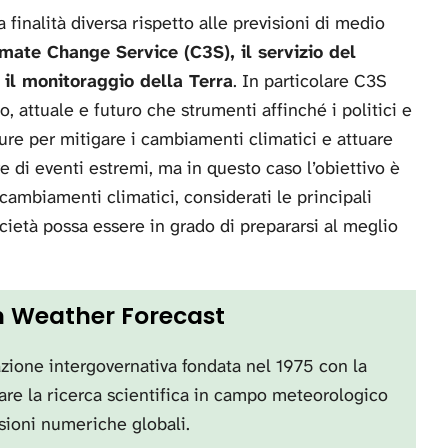
finalità diversa rispetto alle previsioni di medio
ate Change Service (C3S), il servizio del
il monitoraggio della Terra
. In particolare C3S
o, attuale e futuro che strumenti affinché i politici e
ure per mitigare i cambiamenti climatici e attuare
 di eventi estremi, ma in questo caso l’obiettivo è
 cambiamenti climatici, considerati le principali
cietà possa essere in grado di prepararsi al meglio
 Weather Forecast
ione intergovernativa fondata nel 1975 con la
are la ricerca scientifica in campo meteorologico
isioni numeriche globali.