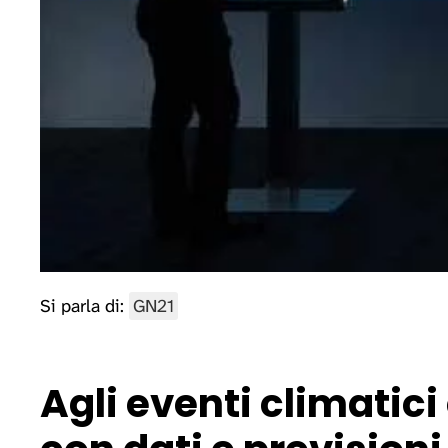
Si parla di:
GN21
Agli eventi climatic