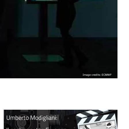
Image credits: ECMWF