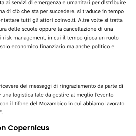
a ai servizi di emergenza e umanitari per distribuire
ma di ciò che sta per succedere, si traduce in tempo
ttare tutti gli attori coinvolti. Altre volte si tratta
sura delle scuole oppure la cancellazione di una
 di risk management, in cui il tempo gioca un ruolo
 solo economico finanziario ma anche politico e
 ricevere dei messaggi di ringraziamento da parte di
 una logistica tale da gestire al meglio l’evento
on il tifone del Mozambico in cui abbiamo lavorato
”.
con Copernicus