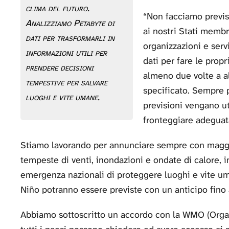
clima del futuro.
“Non facciamo previs
Analizziamo Petabyte di
ai nostri Stati membr
dati per trasformarli in
organizzazioni e servi
informazioni utili per
dati per fare le propr
prendere decisioni
almeno due volte a al
tempestive per salvare
specificato. Sempre 
luoghi e vite umane.
previsioni vengano ut
fronteggiare adeguat
Stiamo lavorando per annunciare sempre con maggior
tempeste di venti, inondazioni e ondate di calore, 
emergenza nazionali di proteggere luoghi e vite um
Niño potranno essere previste con un anticipo fino
Abbiamo sottoscritto un accordo con la WMO (Organ