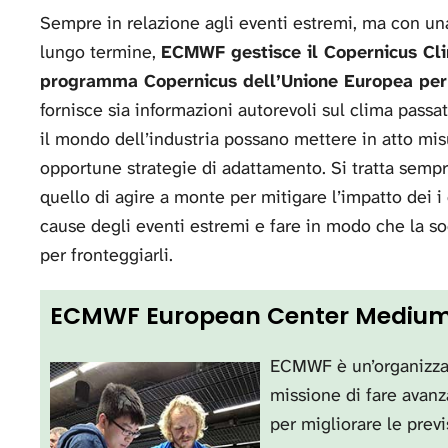
Sempre in relazione agli eventi estremi, ma con una 
lungo termine,
ECMWF gestisce il Copernicus Clim
programma Copernicus dell’Unione Europea per 
fornisce sia informazioni autorevoli sul clima passat
il mondo dell’industria possano mettere in atto mis
opportune strategie di adattamento. Si tratta sempre
quello di agire a monte per mitigare l’impatto dei i
cause degli eventi estremi e fare in modo che la so
per fronteggiarli.
ECMWF European Center Medium
ECMWF è un’organizzaz
missione di fare avanz
per migliorare le prev