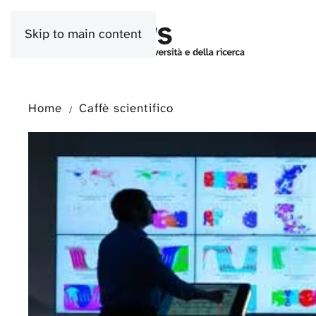
Skip to main content
Home
Caffè scientifico