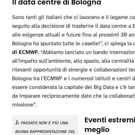
Il data centre di Bologna
Sono tanti gli italiani che ci lavorano e il legame co
seguito alla decisione di trasferire il data centre 
alle esigenze attuali e future fino ai prossimi 30 
Bologna ha spuntato tutte le caselle!”, ci spiega la
di ECMWF
. “Abbiamo lanciato un bando internazion
all’impatto sull’ambiente, allo spazio, alla centrali
rilevanti opportunità di sinergie e collaborazioni te
Bologna tra l’ECMWF e i numerosi istituti e centri 
essere considerata la capitale dei Big Data e c’è 
da imparare reciprocamente dato che la collaborazi
missione”.
Eventi estremi
Il passato non è più una
meglio
buona rappresentazione del